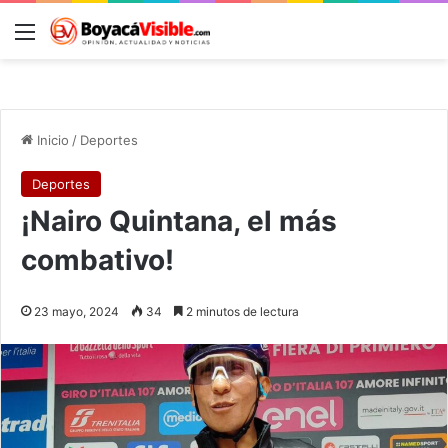
Menú
B
Inicio
/
Deportes
Deportes
¡Nairo Quintana, el más
combativo!
23 mayo, 2024
34
2 minutos de lectura