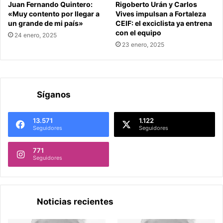
Juan Fernando Quintero:
Rigoberto Urán y Carlos
«Muy contento por llegar a
Vives impulsan a Fortaleza
un grande de mi país»
CEIF: el exciclista ya entrena
con el equipo
24 enero, 2025
23 enero, 2025
Síganos
13.571
1.122
Seguidores
Seguidores
771
Seguidores
Noticias recientes