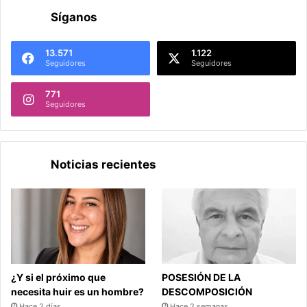
Síganos
13.571
1.122
Seguidores
Seguidores
771
Seguidores
Noticias recientes
¿Y si el próximo que
POSESIÓN DE LA
necesita huir es un hombre?
DESCOMPOSICIÓN
Hace 2 días
Hace 2 semanas