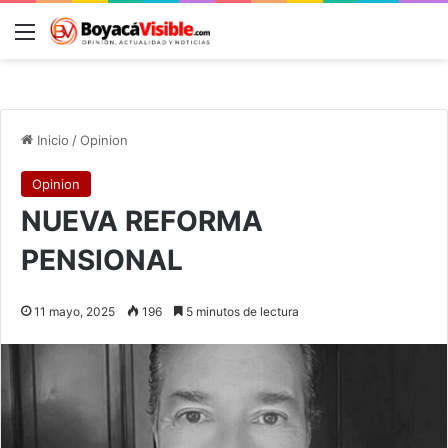
Menú
B
Inicio
/
Opinion
Opinion
NUEVA REFORMA
PENSIONAL
11 mayo, 2025
196
5 minutos de lectura