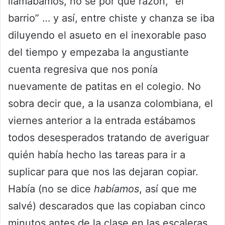
llamábamos, no sé por qué razón, “el
barrio” … y así, entre chiste y chanza se iba
diluyendo el asueto en el inexorable paso
del tiempo y empezaba la angustiante
cuenta regresiva que nos ponía
nuevamente de patitas en el colegio. No
sobra decir que, a la usanza colombiana, el
viernes anterior a la entrada estábamos
todos desesperados tratando de averiguar
quién había hecho las tareas para ir a
suplicar para que nos las dejaran copiar.
Había (no se dice
habíamos
, así que me
salvé) descarados que las copiaban cinco
minutos antes de la clase en las escaleras