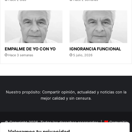
EMPALME DE YO CON YO
IGNORANCIA FUNCIONAL
Hace 3 semanas
5 julio, 2026
Nuestro propósito: Compartir opinión, actualidad y noticias con la
mejor calidad y sin censura.
© Copyright 2026, Todos los derechos reservados |
Comunitic
Valoramos tu privacidad
SAS BIC
Nit 901228106