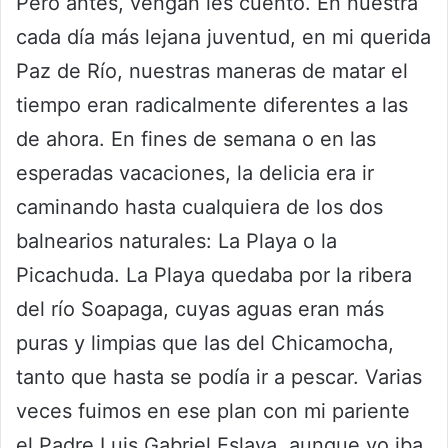
Pero antes, vengan les cuento. En nuestra
cada día más lejana juventud, en mi querida
Paz de Río, nuestras maneras de matar el
tiempo eran radicalmente diferentes a las
de ahora. En fines de semana o en las
esperadas vacaciones, la delicia era ir
caminando hasta cualquiera de los dos
balnearios naturales: La Playa o la
Picachuda. La Playa quedaba por la ribera
del río Soapaga, cuyas aguas eran más
puras y limpias que las del Chicamocha,
tanto que hasta se podía ir a pescar. Varias
veces fuimos en ese plan con mi pariente
el Padre Luis Gabriel Eslava, aunque yo iba