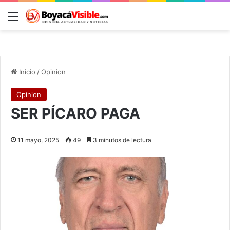
Menú
B
Inicio
/
Opinion
Opinion
SER PÍCARO PAGA
11 mayo, 2025
49
3 minutos de lectura