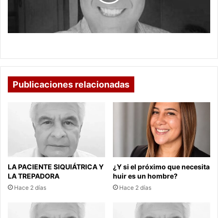
NUEVA REFORMA PENSIONAL
Publicaciones relacionadas
LA PACIENTE SIQUIÁTRICA Y
¿Y si el próximo que necesita
LA TREPADORA
huir es un hombre?
Hace 2 días
Hace 2 días