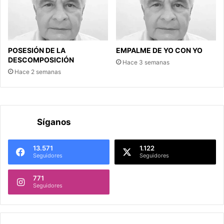
POSESIÓN DE LA
EMPALME DE YO CON YO
DESCOMPOSICIÓN
Hace 3 semanas
Hace 2 semanas
Síganos
13.571
1.122
Seguidores
Seguidores
771
Seguidores