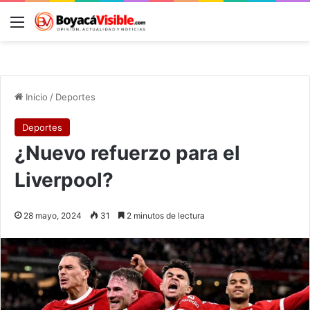
Menú
B
Inicio
/
Deportes
Deportes
¿Nuevo refuerzo para el
Liverpool?
28 mayo, 2024
31
2 minutos de lectura