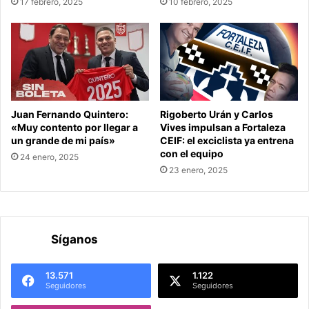
17 febrero, 2025
10 febrero, 2025
Juan Fernando Quintero:
Rigoberto Urán y Carlos
«Muy contento por llegar a
Vives impulsan a Fortaleza
un grande de mi país»
CEIF: el exciclista ya entrena
con el equipo
24 enero, 2025
23 enero, 2025
Síganos
13.571
1.122
Seguidores
Seguidores