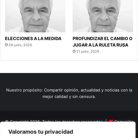
ELECCIONES A LA MEDIDA
PROFUNDIZAR EL CAMBIO O
JUGAR A LA RULETA RUSA
29 junio, 2026
21 junio, 2026
Nuestro propósito: Compartir opinión, actualidad y noticias con la
mejor calidad y sin censura.
© Copyright 2026, Todos los derechos reservados |
Comunitic
Valoramos tu privacidad
SAS BIC
Nit 901228106