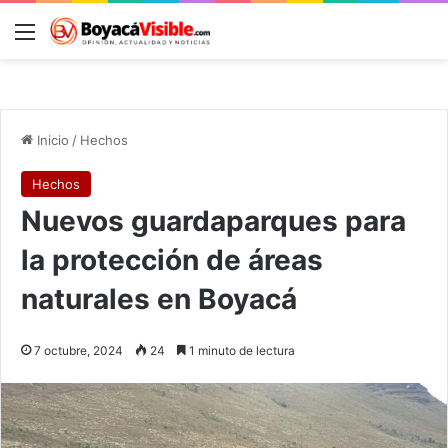
Menú
B
Inicio
/
Hechos
Hechos
Nuevos guardaparques para
la protección de áreas
naturales en Boyacá
7 octubre, 2024
24
1 minuto de lectura