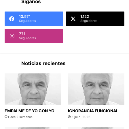
Síganos
13.571
1.122
Seguidores
Seguidores
771
Seguidores
Noticias recientes
EMPALME DE YO CON YO
IGNORANCIA FUNCIONAL
Hace 2 semanas
5 julio, 2026