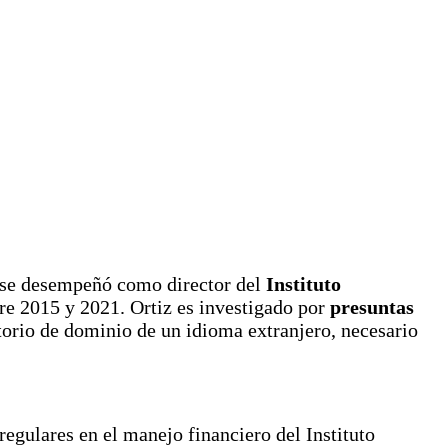
 se desempeñó como director del
Instituto
re 2015 y 2021. Ortiz es investigado por
presuntas
atorio de dominio de un idioma extranjero, necesario
regulares en el manejo financiero del Instituto