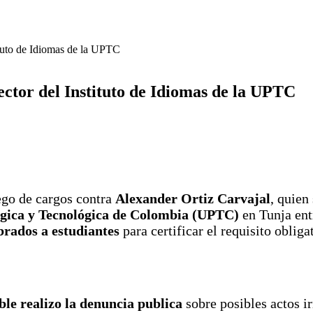
ituto de Idiomas de la UPTC
ctor del Instituto de Idiomas de la UPTC
ego de cargos contra
Alexander Ortiz Carvajal
, quien
ógica y Tecnológica de Colombia (UPTC)
en Tunja ent
brados a estudiantes
para certificar el requisito oblig
le realizo la denuncia publica
sobre posibles actos ir