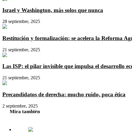
Israel y Washington, más solos que nunca
28 septiembre, 2025
Restitución y formalización: se acelera la Reforma Ag
21 septiembre, 2025
Las ISP: el pilar invisible que impulsa el desarrollo 
21 septiembre, 2025
Precandidatos de derecha: mucho ruido, poca ética
2 septiembre, 2025
Mira también
Cerrar
Hechos