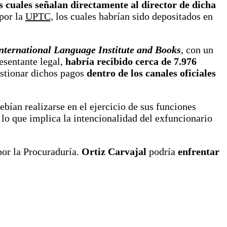
 cuales señalan directamente al director de dicha
 por la
UPTC,
los cuales habrían sido depositados en
nternational Language Institute and Books
, con un
resentante legal,
habría recibido cerca de 7.976
estionar dichos pagos
dentro de los canales oficiales
ebían realizarse en el ejercicio de sus funciones
 lo que implica la intencionalidad del exfuncionario
por la Procuraduría.
Ortiz Carvajal
podría
enfrentar