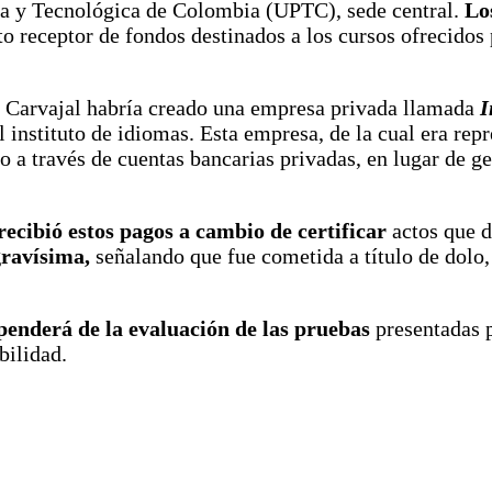
ca y Tecnológica de Colombia (UPTC), sede central.
Los
o receptor de fondos destinados a los cursos ofrecidos
 Carvajal habría creado una empresa privada llamada
I
l instituto de idiomas. Esta empresa, de la cual era rep
 a través de cuentas bancarias privadas, en lugar de g
ecibió estos pagos a cambio de certificar
actos que d
gravísima,
señalando que fue cometida a título de dolo,
ependerá de la evaluación de las pruebas
presentadas 
bilidad.
r por correo electrónico
Imprimir