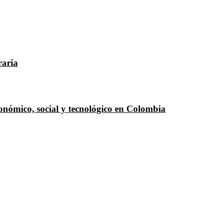
raria
económico, social y tecnológico en Colombia