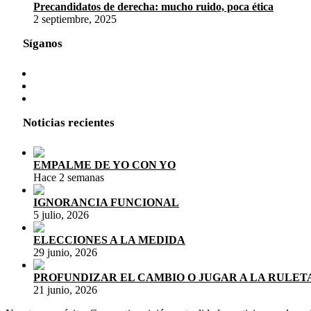
Precandidatos de derecha: mucho ruido, poca ética
2 septiembre, 2025
Síganos
13.571
Seguidores
1.122
Seguidores
771
Seguidores
Noticias recientes
EMPALME DE YO CON YO
Hace 2 semanas
IGNORANCIA FUNCIONAL
5 julio, 2026
ELECCIONES A LA MEDIDA
29 junio, 2026
PROFUNDIZAR EL CAMBIO O JUGAR A LA RULET
21 junio, 2026