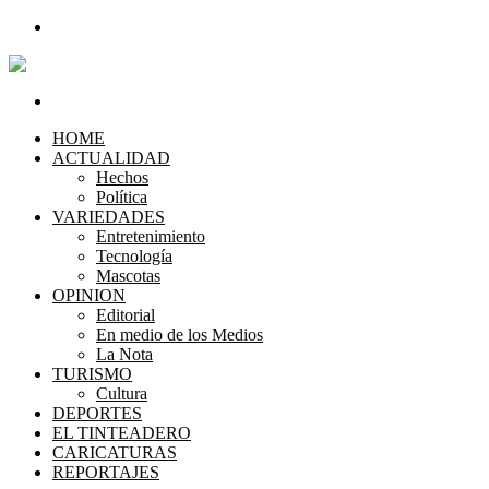
Menú
Buscar por
HOME
ACTUALIDAD
Hechos
Política
VARIEDADES
Entretenimiento
Tecnología
Mascotas
OPINION
Editorial
En medio de los Medios
La Nota
TURISMO
Cultura
DEPORTES
EL TINTEADERO
CARICATURAS
REPORTAJES