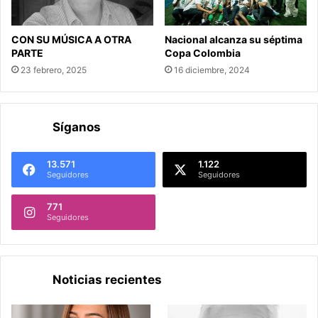
CON SU MÚSICA A OTRA
Nacional alcanza su séptima
PARTE
Copa Colombia
23 febrero, 2025
16 diciembre, 2024
Síganos
13.571
1.122
Seguidores
Seguidores
771
Seguidores
Noticias recientes