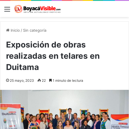
Menú
B
Inicio
/
Sin categoría
Exposición de obras
realizadas en telares en
Duitama
25 mayo, 2023
22
1 minuto de lectura