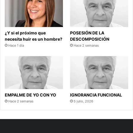
¿Y si el próximo que
POSESIÓN DE LA
necesita huir es un hombre?
DESCOMPOSICIÓN
Hace 1 día
Hace 2 semanas
EMPALME DE YO CON YO
IGNORANCIA FUNCIONAL
Hace 2 semanas
5 julio, 2026