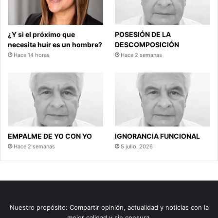
¿Y si el próximo que
POSESIÓN DE LA
necesita huir es un hombre?
DESCOMPOSICIÓN
Hace 14 horas
Hace 2 semanas
EMPALME DE YO CON YO
IGNORANCIA FUNCIONAL
Hace 2 semanas
5 julio, 2026
Nuestro propósito: Compartir opinión, actualidad y noticias con la
mejor calidad y sin censura.