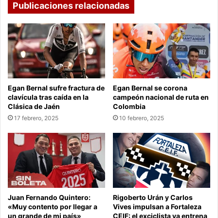
Publicaciones relacionadas
Egan Bernal sufre fractura de
Egan Bernal se corona
clavícula tras caída en la
campeón nacional de ruta en
Clásica de Jaén
Colombia
17 febrero, 2025
10 febrero, 2025
Juan Fernando Quintero:
Rigoberto Urán y Carlos
«Muy contento por llegar a
Vives impulsan a Fortaleza
un grande de mi país»
CEIF: el exciclista ya entrena