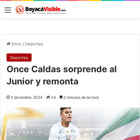
Menú
B
Inicio
/
Deportes
Deportes
Once Caldas sorprende al
Junior y remonta
3 diciembre, 2024
34
2 minutos de lectura