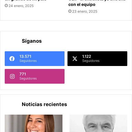
con el equipo
24 enero, 2025
23 enero, 2025
Síganos
13.571
1.122
Seguidores
Seguidores
771
Seguidores
Noticias recientes