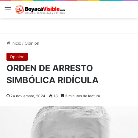
Menú
B
Inicio
/
Opinion
Opinion
ORDEN DE ARRESTO
SIMBÓLICA RIDÍCULA
24 noviembre, 2024
18
3 minutos de lectura