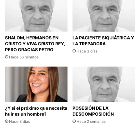
SHALOM, HERMANOS EN
LA PACIENTE SIQUIÁTRICA Y
CRISTO Y VIVA CRISTO REY,
LA TREPADORA
PERO GRACIAS PETRO
Hace 3 días
Hace 56 minutos
¿Y si el próximo que necesita
POSESIÓN DE LA
huir es un hombre?
DESCOMPOSICIÓN
Hace 3 días
Hace 2 semanas