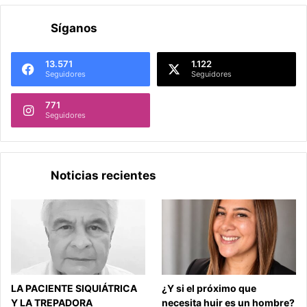
Síganos
13.571
1.122
Seguidores
Seguidores
771
Seguidores
Noticias recientes
LA PACIENTE SIQUIÁTRICA
¿Y si el próximo que
Y LA TREPADORA
necesita huir es un hombre?