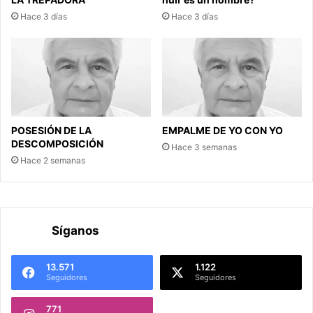
Hace 3 días
Hace 3 días
POSESIÓN DE LA
EMPALME DE YO CON YO
DESCOMPOSICIÓN
Hace 3 semanas
Hace 2 semanas
Síganos
13.571
1.122
Seguidores
Seguidores
771