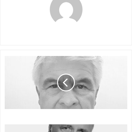
Claudia
ORDEN
DE
ARRESTO
SIMBÓLICA
RIDÍCULA
ORDEN DE ARRESTO SIMBÓLICA RIDÍCULA
EL