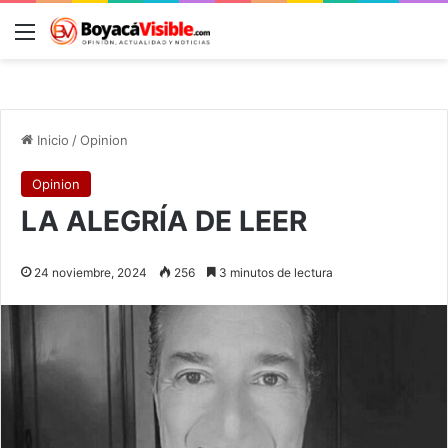
Menú
B
Inicio
/
Opinion
Opinion
LA ALEGRÍA DE LEER
24 noviembre, 2024
256
3 minutos de lectura