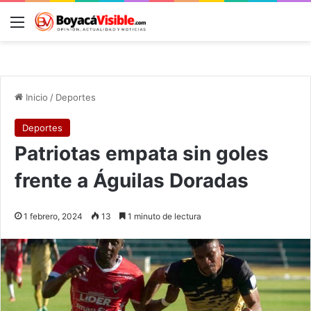
Menú
B
Inicio
/
Deportes
Deportes
Patriotas empata sin goles
frente a Águilas Doradas
1 febrero, 2024
13
1 minuto de lectura