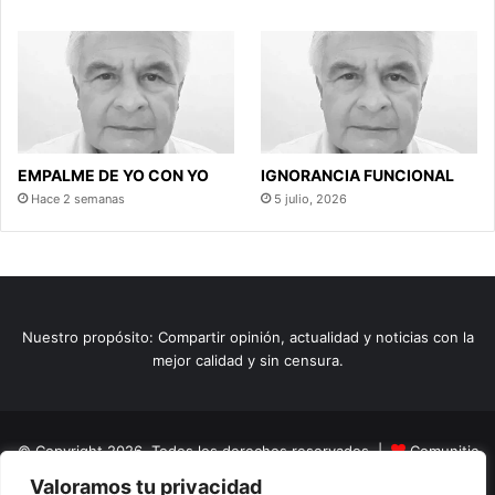
EMPALME DE YO CON YO
IGNORANCIA FUNCIONAL
Hace 2 semanas
5 julio, 2026
Nuestro propósito: Compartir opinión, actualidad y noticias con la
mejor calidad y sin censura.
© Copyright 2026, Todos los derechos reservados |
Comunitic
Valoramos tu privacidad
SAS BIC
Nit 901228106