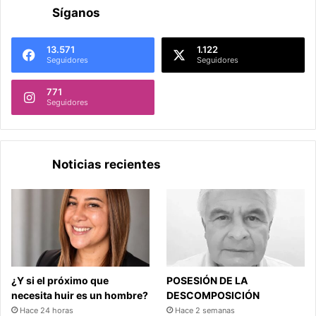
Síganos
13.571
1.122
Seguidores
Seguidores
771
Seguidores
Noticias recientes
¿Y si el próximo que
POSESIÓN DE LA
necesita huir es un hombre?
DESCOMPOSICIÓN
Hace 24 horas
Hace 2 semanas