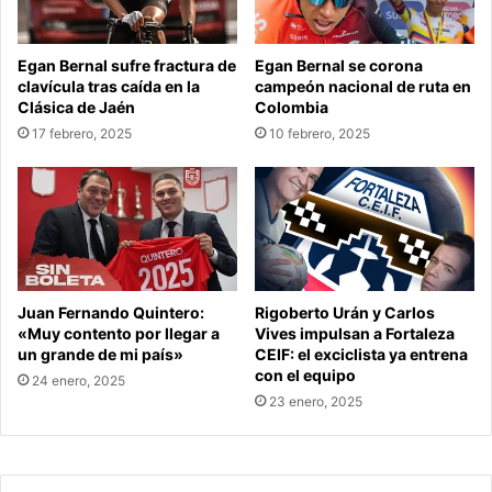
Egan Bernal sufre fractura de
Egan Bernal se corona
clavícula tras caída en la
campeón nacional de ruta en
Clásica de Jaén
Colombia
17 febrero, 2025
10 febrero, 2025
Juan Fernando Quintero:
Rigoberto Urán y Carlos
«Muy contento por llegar a
Vives impulsan a Fortaleza
un grande de mi país»
CEIF: el exciclista ya entrena
con el equipo
24 enero, 2025
23 enero, 2025