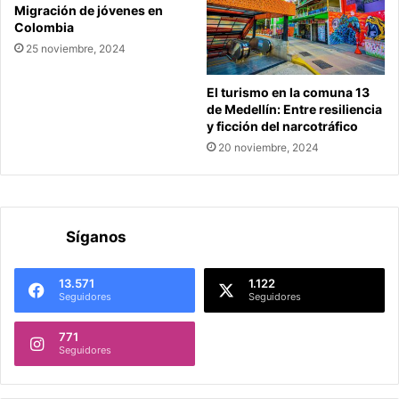
Migración de jóvenes en
Colombia
25 noviembre, 2024
El turismo en la comuna 13
de Medellín: Entre resiliencia
y ficción del narcotráfico
20 noviembre, 2024
Síganos
13.571
1.122
Seguidores
Seguidores
771
Seguidores