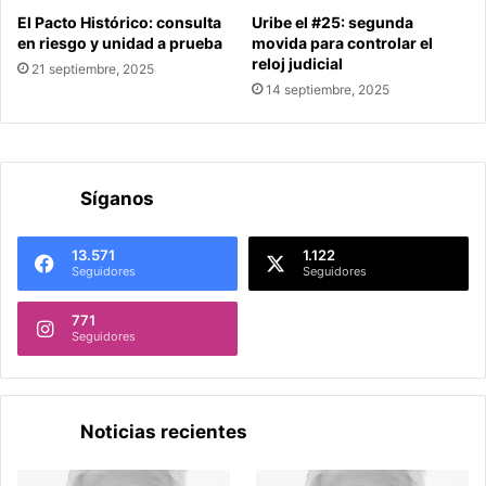
El Pacto Histórico: consulta
Uribe el #25: segunda
en riesgo y unidad a prueba
movida para controlar el
reloj judicial
21 septiembre, 2025
14 septiembre, 2025
Síganos
13.571
1.122
Seguidores
Seguidores
771
Seguidores
Noticias recientes