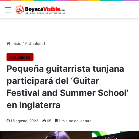
Menú
B
Inicio
/
Actualidad
Actualidad
Pequeña guitarrista tunjana
participará del ‘Guitar
Festival and Summer School’
en Inglaterra
15 agosto, 2023
65
1 minuto de lectura