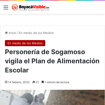
Menú
B
Inicio
/
En medio de los Medios
En medio de los Medios
Personería de Sogamoso
vigila el Plan de Alimentación
Escolar
14 febrero, 2022
21
1 minuto de lectura