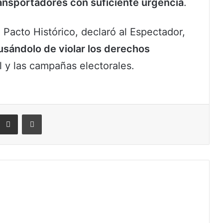
ransportadores con suficiente urgencia
.
 Pacto Histórico, declaró al Espectador,
cusándolo de violar los derechos
al y las campañas electorales.
eddit
Compartir por correo electrónico
Imprimir