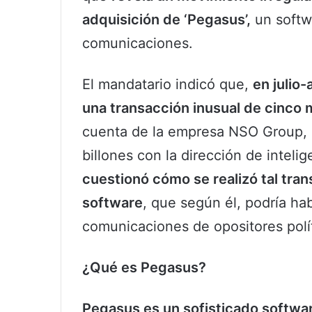
adquisición de ‘Pegasus’,
un softw
comunicaciones.
El mandatario indicó que,
en julio
una transacción inusual de cinco 
cuenta de la empresa NSO Group, q
billones con la dirección de inteli
cuestionó cómo se realizó tal trans
software
, que según él, podría hab
comunicaciones de opositores polí
¿Qué es Pegasus?
Pegasus es un sofisticado softwar