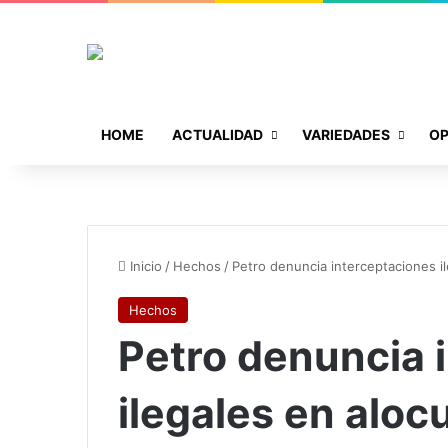
HOME
ACTUALIDAD
VARIEDADES
OP
Inicio
/
Hechos
/
Petro denuncia interceptaciones i
Hechos
Petro denuncia 
ilegales en aloc