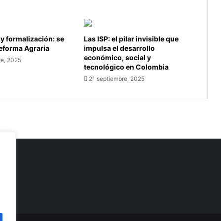
 y formalización: se
Las ISP: el pilar invisible que
Reforma Agraria
impulsa el desarrollo
económico, social y
re, 2025
tecnológico en Colombia
21 septiembre, 2025
as