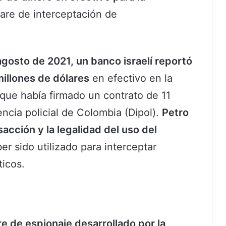
are de interceptación de
-agosto de 2021, un banco israelí reportó
millones de dólares
en efectivo en la
ue había firmado un contrato de 11
gencia policial de Colombia (Dipol).
Petro
acción y la legalidad del uso del
er sido utilizado para interceptar
ticos.
e de espionaje desarrollado por la