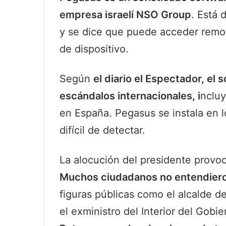
empresa israelí NSO Group
. Está 
y se dice que puede acceder remo
de dispositivo.
Según
el diario el Espectador, el 
escándalos internacionales, i
ncluy
en España. Pegasus se instala en l
difícil de detectar.
La alocución del presidente provoc
Muchos ciudadanos no entendiero
figuras públicas como el alcalde 
el exministro del Interior del Gobi