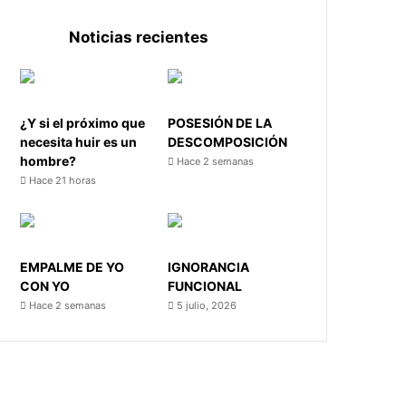
Noticias recientes
¿Y si el próximo que
POSESIÓN DE LA
necesita huir es un
DESCOMPOSICIÓN
hombre?
Hace 2 semanas
Hace 21 horas
EMPALME DE YO
IGNORANCIA
CON YO
FUNCIONAL
Hace 2 semanas
5 julio, 2026