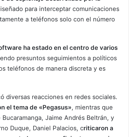
diseñado para interceptar comunicaciones
tamente a teléfonos solo con el número
software ha estado en el centro de varios
endo presuntos seguimientos a políticos
os teléfonos de manera discreta y es
ó diversas reacciones en redes sociales.
n el tema de «Pegasus»
, mientras que
de Bucaramanga, Jaime Andrés Beltrán, y
erno Duque, Daniel Palacios, c
riticaron a