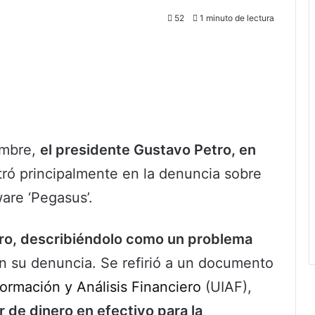
52
1 minuto de lectura
embre,
el presidente Gustavo Petro, en
ró principalmente en la denuncia sobre
ware ‘Pegasus’.
ro, describiéndolo como un problema
n su denuncia. Se refirió a un documento
ormación y Análisis Financiero
(UIAF),
 de dinero en efectivo para la