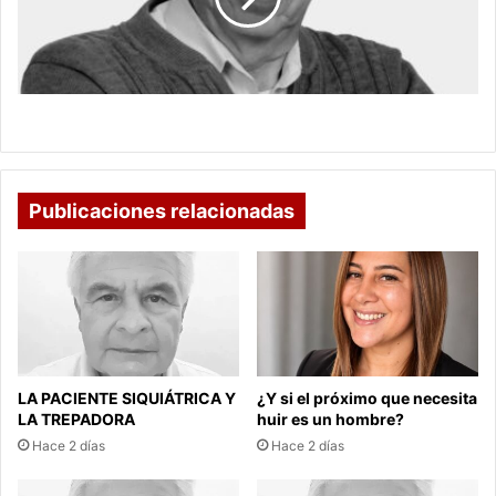
¡MANOS ARRIBA!
Publicaciones relacionadas
LA PACIENTE SIQUIÁTRICA Y
¿Y si el próximo que necesita
LA TREPADORA
huir es un hombre?
Hace 2 días
Hace 2 días