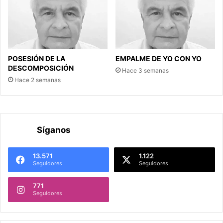
POSESIÓN DE LA
EMPALME DE YO CON YO
DESCOMPOSICIÓN
Hace 3 semanas
Hace 2 semanas
Síganos
13.571
1.122
Seguidores
Seguidores
771
Seguidores