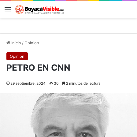
Menú
B
Inicio
/
Opinion
Opinion
PETRO EN CNN
29 septiembre, 2024
30
2 minutos de lectura