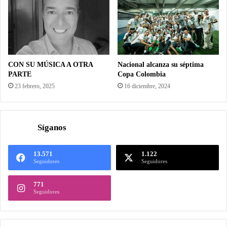
CON SU MÚSICA A OTRA
Nacional alcanza su séptima
PARTE
Copa Colombia
23 febrero, 2025
16 diciembre, 2024
Síganos
13.571
1.122
Seguidores
Seguidores
771
Seguidores