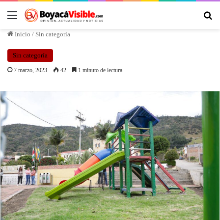
Inicio
/
Sin categoría
Sin categoría
7 marzo, 2023
42
1 minuto de lectura