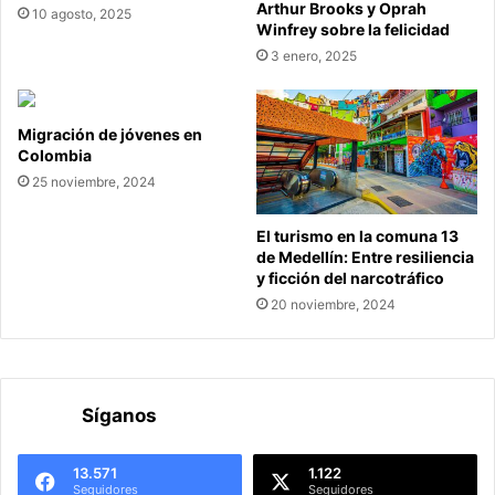
Arthur Brooks y Oprah
10 agosto, 2025
Winfrey sobre la felicidad
3 enero, 2025
Migración de jóvenes en
Colombia
25 noviembre, 2024
El turismo en la comuna 13
de Medellín: Entre resiliencia
y ficción del narcotráfico
20 noviembre, 2024
Síganos
13.571
1.122
Seguidores
Seguidores