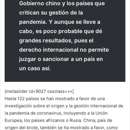
Gobierno chino y los países que
critican su gestión de la
pandemia. Y aunque se lleve a
cabo, es poco probable que dé
grandes resultados, pues el
derecho internacional no permite
juzgar o sancionar a un país en
un caso así.
[metaslider id=9027 cssclass=»»]
Hasta 122 países se han mostrado a favor de una
investigación sobre el origen y la gestión internacional de
la pandemia de coronavirus, incluyendo a la Unión
Europea, los países africanos o Rusia. China, país de
origen del brote, también se ha mostrado a favor, como