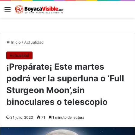
Menú
B
Inicio
/
Actualidad
Actualidad
¡Prepárate¡ Este martes
podrá ver la superluna o ‘Full
Sturgeon Moon’,sin
binoculares o telescopio
31 julio, 2023
71
1 minuto de lectura