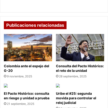
Rancho Grande de Duitama, 100 años de pan
Publicaciones relacionadas
Colombia ante el espejo del
Consulta del Pacto Histórico:
G-20
el reto de la unidad
9 noviembre, 2025
28 septiembre, 2025
El Pacto Histórico: consulta
Uribe el #25: segunda
en riesgo y unidad a prueba
movida para controlar el
reloj judicial
21 septiembre, 2025