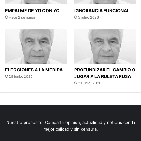
EMPALME DE YO CON YO
IGNORANCIA FUNCIONAL
Hace 2 semanas
5 julio, 2026
ELECCIONES A LA MEDIDA
PROFUNDIZAR EL CAMBIO O
JUGAR A LA RULETA RUSA
29 junio, 2026
21 junio, 2026
Nuestro propósito: Compartir opinión, actualidad y noticias con la
mejor calidad y sin censura.