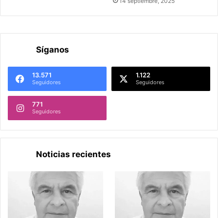
14 septiembre, 2025
Síganos
13.571
1.122
Seguidores
Seguidores
771
Seguidores
Noticias recientes