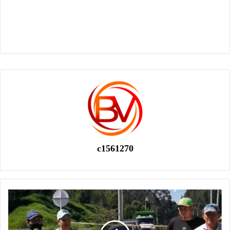
c1561270