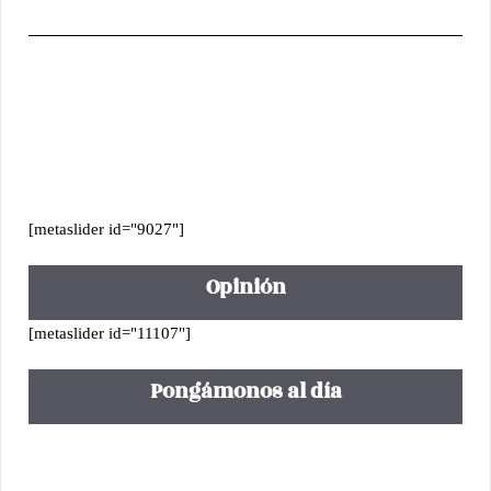
[metaslider id="9027"]
Opinión
[metaslider id="11107"]
Pongámonos al día