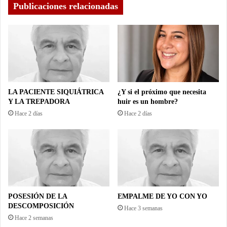
Publicaciones relacionadas
LA PACIENTE SIQUIÁTRICA
¿Y si el próximo que necesita
Y LA TREPADORA
huir es un hombre?
Hace 2 días
Hace 2 días
POSESIÓN DE LA
EMPALME DE YO CON YO
DESCOMPOSICIÓN
Hace 3 semanas
Hace 2 semanas