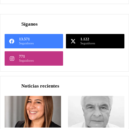
Síganos
13.571
1.122
Seguidores
Seguidores
771
Seguidores
Noticias recientes