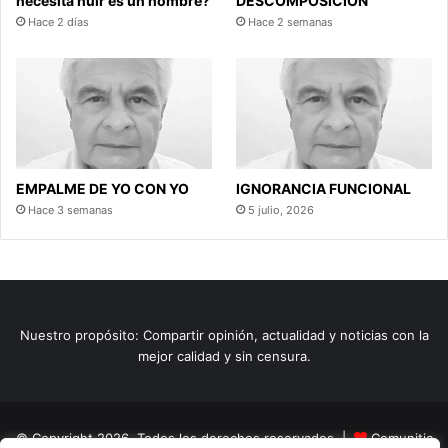
necesita huir es un hombre?
DESCOMPOSICIÓN
Hace 2 días
Hace 2 semanas
EMPALME DE YO CON YO
IGNORANCIA FUNCIONAL
Hace 3 semanas
5 julio, 2026
Nuestro propósito: Compartir opinión, actualidad y noticias con la
mejor calidad y sin censura.
© Copyright 2026, Todos los derechos reservados |
Comunitic