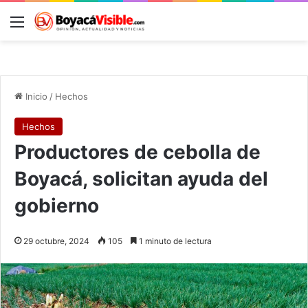
Menú
B
Inicio
/
Hechos
Hechos
Productores de cebolla de
Boyacá, solicitan ayuda del
gobierno
29 octubre, 2024
105
1 minuto de lectura