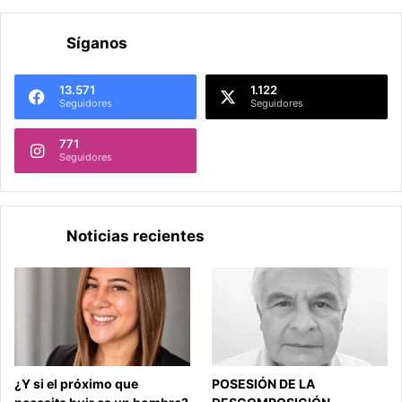
Síganos
13.571
1.122
Seguidores
Seguidores
771
Seguidores
Noticias recientes
¿Y si el próximo que
POSESIÓN DE LA