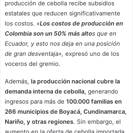
producción de cebolla recibe subsidios
estatales que reducen significativamente
los costos.
«
Los costos de producción en
Colombia son un 50% más alto
s que en
Ecuador, y esto nos deja en una posición
de gran desventaja»,
expresó uno de los
voceros del gremio.
Además,
la producción nacional cubre la
demanda interna de cebolla,
generando
ingresos para más de
100.000 familias en
266 municipios de Boyacá, Cundinamarca,
Nariño, y otras regiones
. Sin embargo, el
aumento en la oferta de cebolla importada