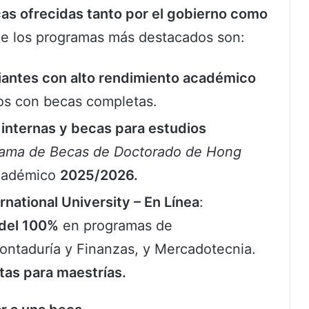
as ofrecidas tanto por el gobierno como
e los programas más destacados son:
iantes con alto rendimiento académico
ios con becas completas.
internas y becas para estudios
ama de Becas de Doctorado de Hong
académico
2025/2026.
national University – En Línea
:
 del 100%
en programas de
ontaduría y Finanzas, y Mercadotecnia.
as para maestrías.