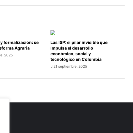
 y formalización: se
Las ISP: el pilar invisible que
Reforma Agraria
impulsa el desarrollo
económico, social y
re, 2025
tecnológico en Colombia
21 septiembre, 2025
as