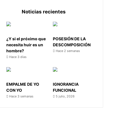
Noticias recientes
¿Y si el próximo que
POSESIÓN DE LA
necesita huir es un
DESCOMPOSICIÓN
hombre?
Hace 2 semanas
Hace 3 días
EMPALME DE YO
IGNORANCIA
CON YO
FUNCIONAL
Hace 3 semanas
5 julio, 2026