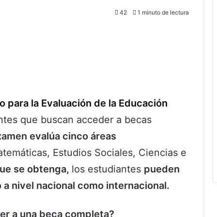
42
1 minuto de lectura
o para la Evaluación de la Educación
antes que buscan acceder a becas
xamen evalúa cinco áreas
Matemáticas, Estudios Sociales, Ciencias e
que se obtenga,
los estudiantes
pueden
 a nivel nacional como internacional.
er a una beca completa?