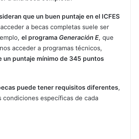
sideran que un buen puntaje en el ICFES
a acceder a becas completas suele ser
jemplo,
el programa
Generación E
, que
anos acceder a programas técnicos,
e un puntaje mínimo de 345 puntos
ecas puede tener requisitos diferentes
,
as condiciones específicas de cada