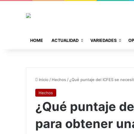
HOME
ACTUALIDAD
VARIEDADES
OP
Inicio
/
Hechos
/
¿Qué puntaje del ICFES se necesi
Hechos
¿Qué puntaje de
para obtener un