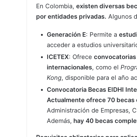
En Colombia,
existen diversas bec
por entidades privadas.
Algunos d
Generación E
: Permite a
estud
acceder a estudios universitar
ICETEX
: Ofrece
convocatorias 
internacionales
, como el
Progr
Kong
, disponible para el año 
Convocatoria Becas EIDHI Inter
Actualmente ofrece 70 becas
Administración de Empresas, C
Además,
hay 40 becas complet