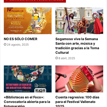
NO ES SÓLO COMER
Sogamoso vive la Semana
Santa con arte, música y
24 agosto, 2025
tradición gracias a la Toma
Cultural
8 abril, 2025
«Bibliotecas en el Foco»:
Cuenta regresiva: 100 días
Convocatoria abierta para la
para el Festival Vallenato
Fotomaratón
2025