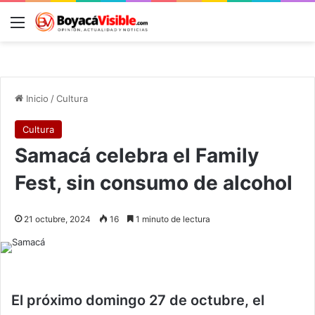
Menú
B
Inicio
/
Cultura
Cultura
Samacá celebra el Family
Fest, sin consumo de alcohol
21 octubre, 2024
16
1 minuto de lectura
El próximo domingo 27 de octubre, el