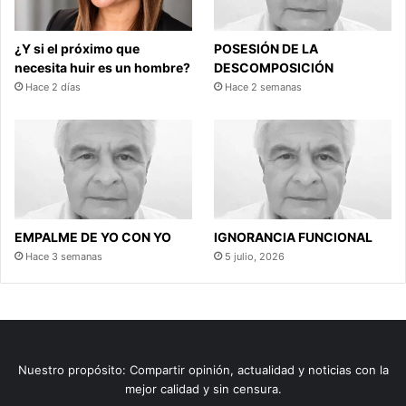
¿Y si el próximo que
POSESIÓN DE LA
necesita huir es un hombre?
DESCOMPOSICIÓN
Hace 2 días
Hace 2 semanas
EMPALME DE YO CON YO
IGNORANCIA FUNCIONAL
Hace 3 semanas
5 julio, 2026
Nuestro propósito: Compartir opinión, actualidad y noticias con la
mejor calidad y sin censura.