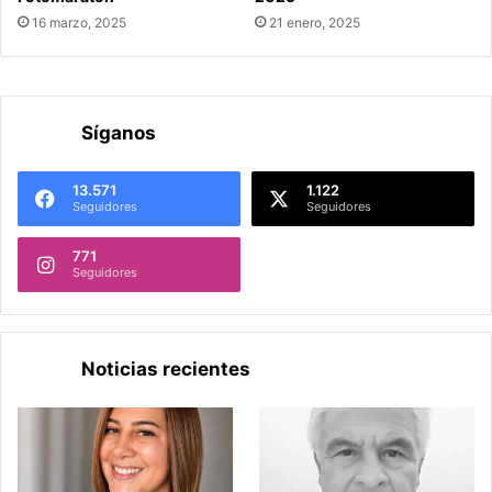
16 marzo, 2025
21 enero, 2025
Síganos
13.571
1.122
Seguidores
Seguidores
771
Seguidores
Noticias recientes