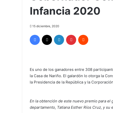
Infancia 2020
15 diciembre, 2020
Facebook
X
LinkedIn
Pinterest
Reddit
Es uno de los ganadores entre 308 participant
la Casa de Nariño. El galardón lo otorga la Con
la Presidencia de la República y la Corporació
En la obtención de este nuevo premio para el 
departamento, Tatiana Esther Ríos Cruz, y su e