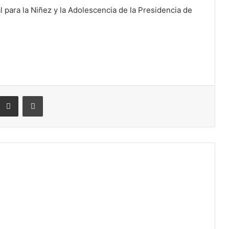
l para la Niñez y la Adolescencia de la Presidencia de
eddit
Compartir por correo electrónico
Imprimir