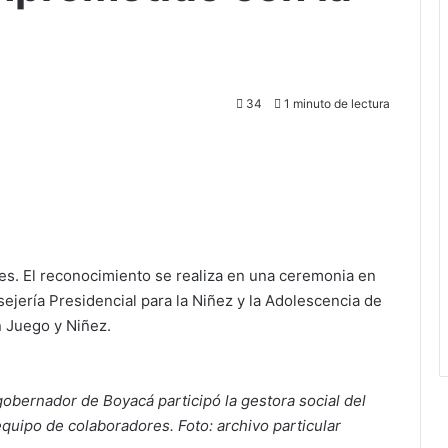
34
1 minuto de lectura
es. El reconocimiento se realiza en una ceremonia en
sejería Presidencial para la Niñez y la Adolescencia de
n Juego y Niñez.
gobernador de Boyacá participó la gestora social del
quipo de colaboradores. Foto: archivo particular