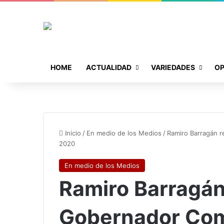
HOME
ACTUALIDAD
VARIEDADES
OP
Inicio
/
En medio de los Medios
/
Ramiro Barragán r
2020
En medio de los Medios
Ramiro Barragán
Gobernador Com