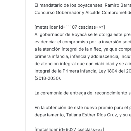
El mandatario de los boyacenses, Ramiro Barr
Concurso Gobernador y Alcalde Comprometido 
[metaslider id=11107 cssclass=»»]
Al gobernador de Boyacá se le otorga este pr
evidenciar el compromiso por la inversión soci
a la atención integral de la niñez, ya que compr
primera infancia, infancia y adolescencia, in
de atención integral que dan viabilidad y se ali
Integral de la Primera Infancia, Ley 1804 del 2
(2018-2030).
La ceremonia de entrega del reconocimiento se
En la obtención de este nuevo premio para el 
departamento, Tatiana Esther Ríos Cruz, y su 
[metaslider id=9027 cssclass=»»]