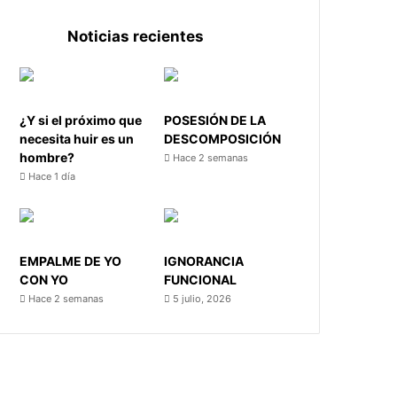
Noticias recientes
¿Y si el próximo que
POSESIÓN DE LA
necesita huir es un
DESCOMPOSICIÓN
hombre?
Hace 2 semanas
Hace 1 día
EMPALME DE YO
IGNORANCIA
CON YO
FUNCIONAL
Hace 2 semanas
5 julio, 2026