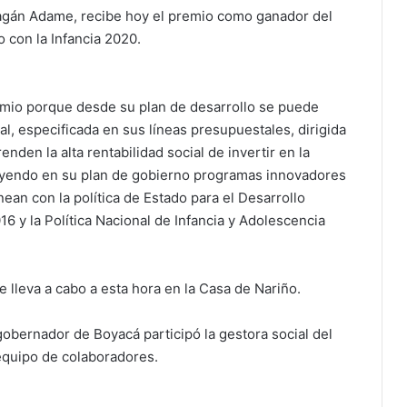
agán Adame, recibe hoy el premio como ganador del
con la Infancia 2020.
emio porque desde su plan de desarrollo se puede
al, especificada en sus líneas presupuestales, dirigida
enden la alta rentabilidad social de invertir en la
cluyendo en su plan de gobierno programas innovadores
nean con la política de Estado para el Desarrollo
016 y la Política Nacional de Infancia y Adolescencia
 lleva a cabo a esta hora en la Casa de Nariño.
gobernador de Boyacá participó la gestora social del
equipo de colaboradores.