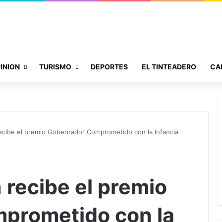
INION
TURISMO
DEPORTES
EL TINTEADERO
CA
ecibe el premio Gobernador Comprometido con la Infancia
 recibe el premio
prometido con la