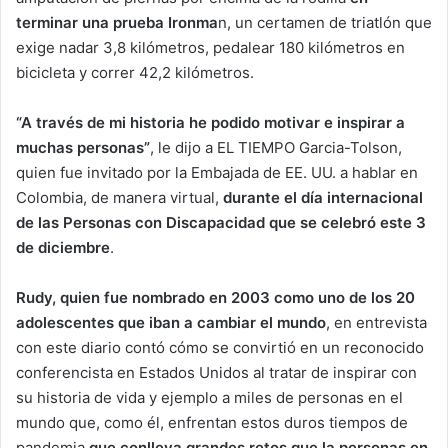
terminar una prueba Ironma
n, un certamen de triatlón que
exige nadar 3,8 kilómetros, pedalear 180 kilómetros en
bicicleta y correr 42,2 kilómetros.
“A través de mi historia he podido motivar e inspirar a
muchas personas”
, le dijo a EL TIEMPO Garcia-Tolson,
quien fue invitado por la Embajada de EE. UU. a hablar en
Colombia, de manera virtual,
durante el día internacional
de las Personas con Discapacidad que se celebró este 3
de diciembre
.
Rudy, quien fue nombrado en 2003 como uno de los 20
adolescentes que iban a cambiar el mundo
, en entrevista
con este diario contó cómo se convirtió en un reconocido
conferencista en Estados Unidos al tratar de inspirar con
su historia de vida y ejemplo a miles de personas en el
mundo que, como él, enfrentan estos duros tiempos de
pandemia
que conlleva grandes retos que la personas en