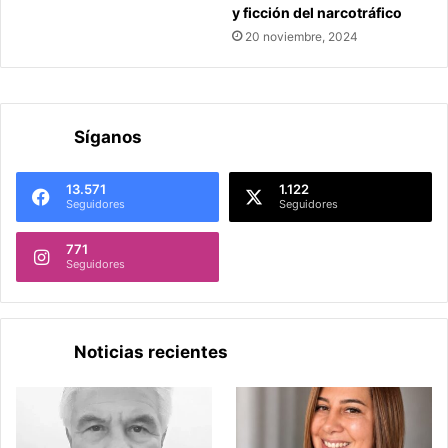
y ficción del narcotráfico
20 noviembre, 2024
Síganos
13.571
1.122
Seguidores
Seguidores
771
Seguidores
Noticias recientes