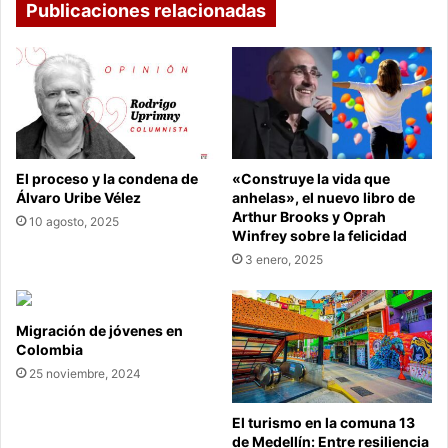
Publicaciones relacionadas
El proceso y la condena de
«Construye la vida que
Álvaro Uribe Vélez
anhelas», el nuevo libro de
Arthur Brooks y Oprah
10 agosto, 2025
Winfrey sobre la felicidad
3 enero, 2025
Migración de jóvenes en
Colombia
25 noviembre, 2024
El turismo en la comuna 13
de Medellín: Entre resiliencia