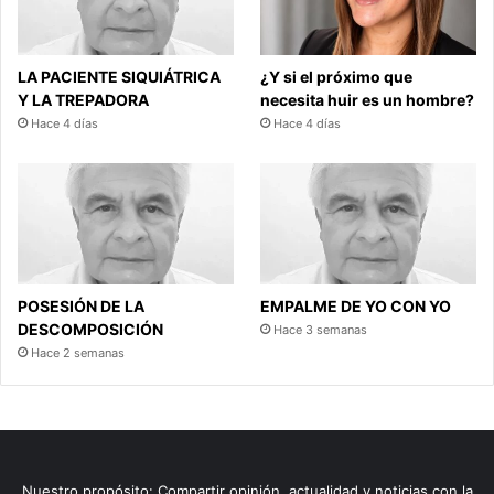
LA PACIENTE SIQUIÁTRICA
¿Y si el próximo que
Y LA TREPADORA
necesita huir es un hombre?
Hace 4 días
Hace 4 días
POSESIÓN DE LA
EMPALME DE YO CON YO
DESCOMPOSICIÓN
Hace 3 semanas
Hace 2 semanas
Nuestro propósito: Compartir opinión, actualidad y noticias con la