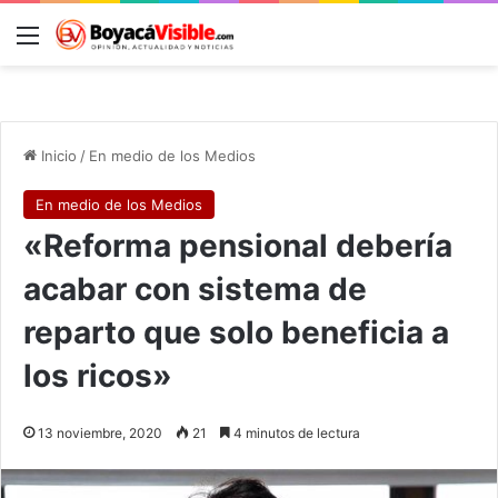
Menú
B
Inicio
/
En medio de los Medios
En medio de los Medios
«Reforma pensional debería
acabar con sistema de
reparto que solo beneficia a
los ricos»
13 noviembre, 2020
21
4 minutos de lectura