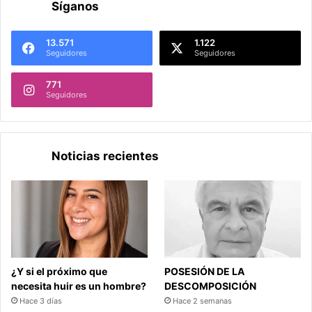
Síganos
13.571
1.122
Seguidores
Seguidores
771
Seguidores
Noticias recientes
¿Y si el próximo que
POSESIÓN DE LA
necesita huir es un hombre?
DESCOMPOSICIÓN
Hace 3 días
Hace 2 semanas