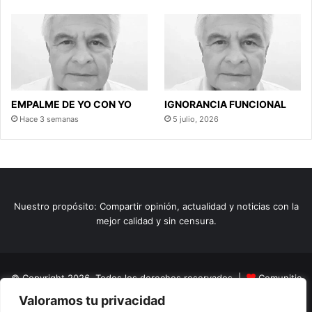
EMPALME DE YO CON YO
IGNORANCIA FUNCIONAL
Hace 3 semanas
5 julio, 2026
Nuestro propósito: Compartir opinión, actualidad y noticias con la
mejor calidad y sin censura.
© Copyright 2026, Todos los derechos reservados |
Comunitic
Valoramos tu privacidad
SAS BIC
Nit 901228106