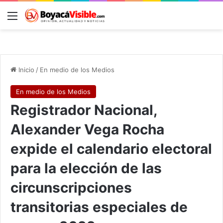
Menú
B
Inicio
/
En medio de los Medios
En medio de los Medios
Registrador Nacional,
Alexander Vega Rocha
expide el calendario electoral
para la elección de las
circunscripciones
transitorias especiales de