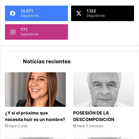
13.571
1.122
Seguidores
Seguidores
771
Seguidores
Noticias recientes
¿Y si el próximo que
POSESIÓN DE LA
necesita huir es un hombre?
DESCOMPOSICIÓN
Hace 2 días
Hace 2 semanas