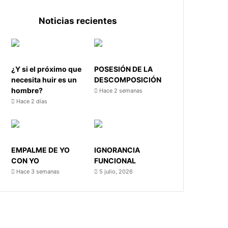
Noticias recientes
¿Y si el próximo que
POSESIÓN DE LA
necesita huir es un
DESCOMPOSICIÓN
hombre?
Hace 2 semanas
Hace 2 días
EMPALME DE YO
IGNORANCIA
CON YO
FUNCIONAL
Hace 3 semanas
5 julio, 2026