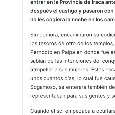
entrar en la Provincia de Iraca ant
después el castigo y pasaron con 
no les cogiera la noche en los c
Sin demora, encaminaron su codici
los tesoros de otro de los templos
Pernoctó en Paipa en donde fue as
sabían de las intenciones del conq
atropellar a sus mujeres. Estas es
unos cuantos días, lo cual fue ca
Sogamoso, se enterara también del
representaban para sus gentes y s
Cuando el sol empezaba a ocultars