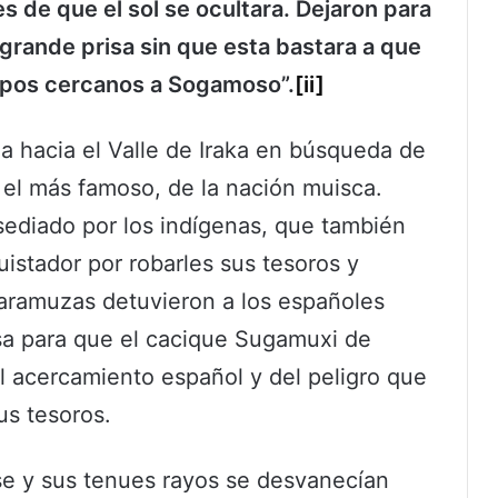
es de que el sol se ocultara. Dejaron para
grande prisa sin que esta bastara a que
ampos cercanos a Sogamoso”.
[ii]
a hacia el Valle de Iraka en búsqueda de
, el más famoso, de la nación muisca.
ediado por los indígenas, que también
uistador por robarles sus tesoros y
caramuzas detuvieron a los españoles
usa para que el cacique Sugamuxi de
 acercamiento español y del peligro que
us tesoros.
e y sus tenues rayos se desvanecían