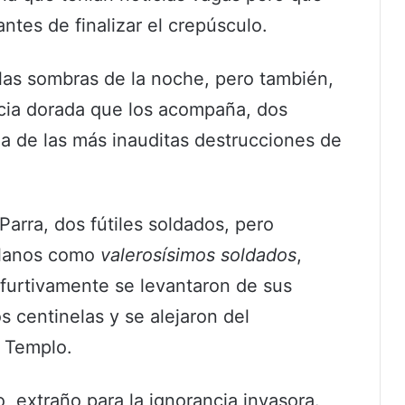
antes de finalizar el crepúsculo.
as sombras de la noche, pero también,
icia dorada que los acompaña, dos
a de las más inauditas destrucciones de
arra, dos fútiles soldados, pero
ellanos como
valerosísimos soldados
,
 furtivamente se levantaron de sus
os centinelas y se alejaron del
l Templo.
 extraño para la ignorancia invasora.