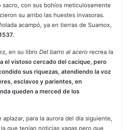
 sacro, con sus bohíos meticulosamente
cieron su arribo las huestes invasoras.
ñolada acampó, ya en tierras de Suamox,
1537.
ez, en su libro
Del barro al acero
recrea la
 el vistoso cercado del cacique, pero
condido sus riquezas, atendiendo la voz
eres, esclavos y parientes, en
enda queden a merced de los
 aplazar, para la aurora del día siguiente,
e la que tenían noticias vagas pero que