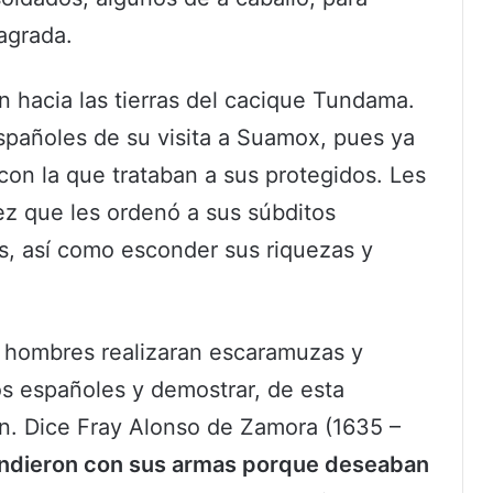
agrada.
 hacia las tierras del cacique Tundama.
españoles de su visita a Suamox, pues ya
con la que trataban a sus protegidos. Les
vez que les ordenó a sus súbditos
os, así como esconder sus riquezas y
hombres realizaran escaramuzas y
los españoles y demostrar, de esta
an. Dice Fray Alonso de Zamora (1635 –
ondieron con sus armas porque deseaban