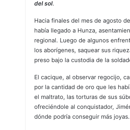
del sol
.
Hacia finales del mes de agosto d
había llegado a Hunza, asentamient
regional. Luego de algunos enfrent
los aborígenes, saquear sus rique
preso bajo la custodia de la soldad
El cacique, al observar regocijo, c
por la cantidad de oro que les hab
el maltrato, las torturas de sus sú
ofreciéndole al conquistador, Jim
dónde podría conseguir más joyas.