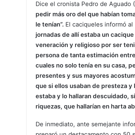
Dice el cronista Pedro de Aguado 
pedir más oro del que habían tomad
le tenían”.
El caciqueles informó al
jornadas de allí estaba un caciq
veneración y religioso por ser tenid
persona de tanta estimación entre
cuales no solo tenía en su casa, p
presentes y sus mayores acostumb
que si ellos usaban de presteza 
estaba y lo hallaran descuidado, si
riquezas, que hallarían en harta 
De inmediato, ante semejante info
preparó un destacamento con 50 so