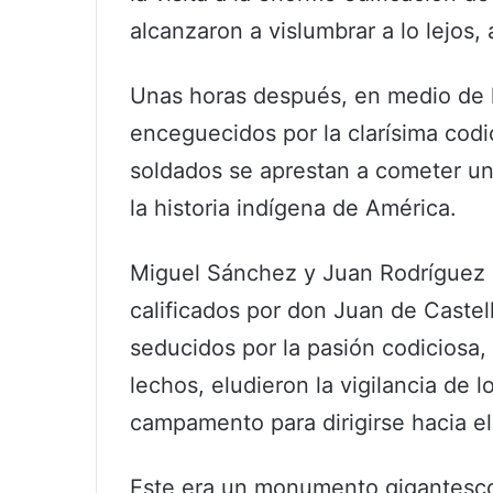
alcanzaron a vislumbrar a lo lejos, 
Unas horas después, en medio de l
enceguecidos por la clarísima cod
soldados se aprestan a cometer un
la historia indígena de América.
Miguel Sánchez y Juan Rodríguez P
calificados por don Juan de Cast
seducidos por la pasión codiciosa,
lechos, eludieron la vigilancia de l
campamento para dirigirse hacia e
Este era un monumento gigantesco,