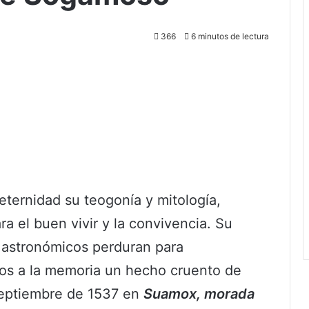
366
6 minutos de lectura
eternidad su teogonía y mitología,
a el buen vivir y la convivencia. Su
s astronómicos perduran para
mos a la memoria un hecho cruento de
 septiembre de 1537 en
Suamox, morada