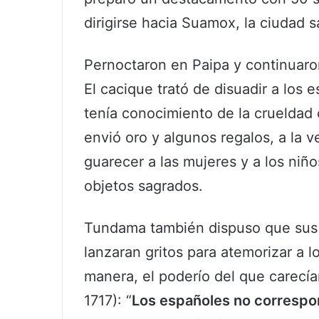
dirigirse hacia Suamox, la ciudad s
Pernoctaron en Paipa y continuaron
El cacique trató de disuadir a los 
tenía conocimiento de la crueldad 
envió oro y algunos regalos, a la 
guarecer a las mujeres y a los niñ
objetos sagrados.
Tundama también dispuso que sus 
lanzaran gritos para atemorizar a 
manera, el poderío del que carecí
1717): “
Los españoles no corresp