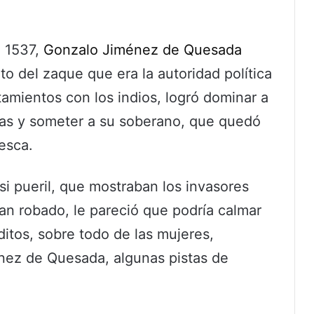
e 1537,
Gonzalo Jiménez de Quesada
o del zaque que era la autoridad política
amientos con los indios, logró dominar a
zas y someter a su soberano, que quedó
esca.
asi pueril, que mostraban los invasores
ían robado, le pareció que podría calmar
bditos, sobre todo de las mujeres,
énez de Quesada, algunas pistas de