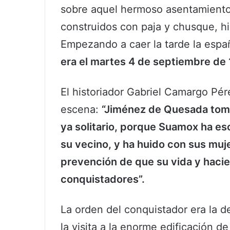
sobre aquel hermoso asentamiento
construidos con paja y chusque, hi
Empezando a caer la tarde la espa
era el martes 4 de septiembre de 
El historiador Gabriel Camargo Pér
escena:
“Jiménez de Quesada toma
ya solitario, porque Suamox ha es
su vecino, y ha huido con sus muj
prevención de que su vida y haci
conquistadores”.
La orden del conquistador era la de
la visita a la enorme edificación d