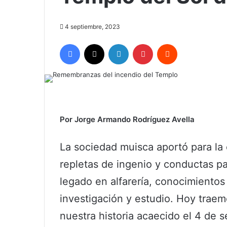
4 septiembre, 2023
Facebook
X
LinkedIn
Pinterest
Reddit
Por Jorge Armando Rodríguez Avella
La sociedad muisca aportó para la 
repletas de ingenio y conductas par
legado en alfarería, conocimiento
investigación y estudio. Hoy trae
nuestra historia acaecido el 4 de