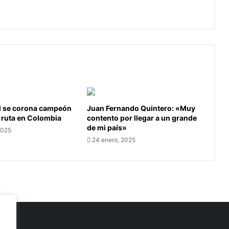
Boyacá
l se corona campeón
Juan Fernando Quintero: «Muy
 ruta en Colombia
contento por llegar a un grande
de mi país»
2025
24 enero, 2025