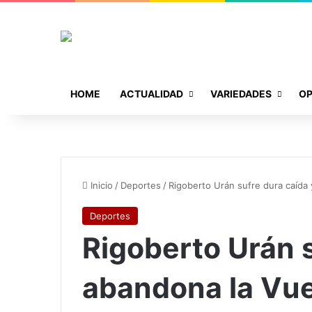
HOME
ACTUALIDAD
VARIEDADES
OP
Inicio
/
Deportes
/
Rigoberto Urán sufre dura caída
Deportes
Rigoberto Urán s
abandona la Vue