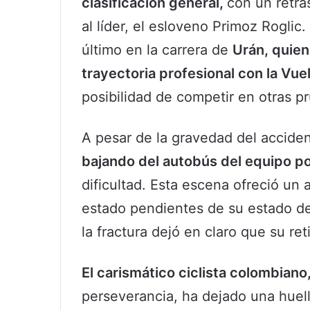
clasificación general,
con un retra
al líder, el esloveno Primoz Rogli
último en la carrera de
Urán, quien
trayectoria profesional con la Vue
posibilidad de competir en otras 
A pesar de la gravedad del acciden
bajando del autobús del equipo p
dificultad. Esta escena ofreció un 
estado pendientes de su estado de
la fractura dejó en claro que su ret
El carismático ciclista colombian
perseverancia, ha dejado una huell