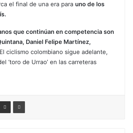
ca el final de una era para
uno de los
ís.
anos que continúan en competencia son
Quintana, Daniel Felipe Martínez,
 El ciclismo colombiano sigue adelante,
el ‘toro de Urrao’ en las carreteras
eddit
Compartir por correo electrónico
Imprimir