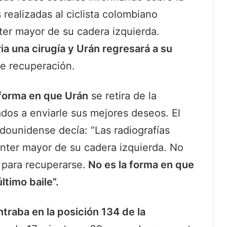
 realizadas al ciclista colombiano
nter mayor de su cadera izquierda.
ia una cirugía y Urán regresará a su
e recuperación.
 forma en que Urán
se retira de la
dos a enviarle sus mejores deseos. El
dounidense decía: “Las radiografías
ánter mayor de su cadera izquierda. No
 para recuperarse.
No es la forma en que
ltimo baile”.
traba en la posición 134 de la