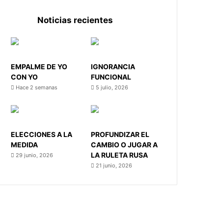
Noticias recientes
EMPALME DE YO
IGNORANCIA
CON YO
FUNCIONAL
Hace 2 semanas
5 julio, 2026
ELECCIONES A LA
PROFUNDIZAR EL
MEDIDA
CAMBIO O JUGAR A
LA RULETA RUSA
29 junio, 2026
21 junio, 2026