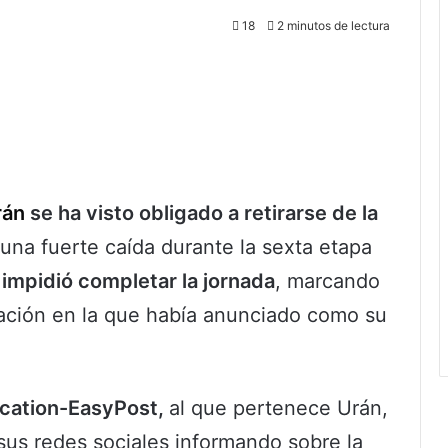
18
2 minutos de lectura
rán
se ha visto obligado a retirarse de la
na fuerte caída durante la sexta etapa
e impidió completar la jornada
, marcando
pación en la que había anunciado como su
ucation-EasyPost,
al que pertenece Urán,
sus redes sociales informando sobre la