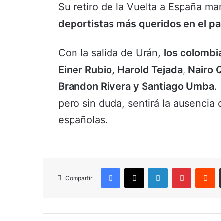
Su retiro de la Vuelta a España mar
deportistas más queridos en el pa
Con la salida de Urán,
los colombi
Einer Rubio, Harold Tejada, Nairo 
Brandon Rivera y Santiago Umba
.
pero sin duda, sentirá la ausencia d
españolas.
Facebook
X
LinkedIn
Pinterest
R
Compartir