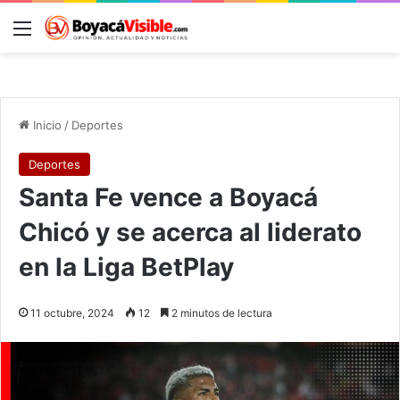
Menú
B
Inicio
/
Deportes
Deportes
Santa Fe vence a Boyacá
Chicó y se acerca al liderato
en la Liga BetPlay
11 octubre, 2024
12
2 minutos de lectura