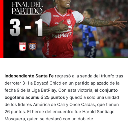
Independiente Santa Fe
r
egresó a la senda del triunfo tras
derrotar 3-1 a Boyacá Chicó en un partido aplazado de la
fecha 9 de la Liga BetPlay. Con esta victoria,
el conjunto
bogotano acumuló 25 puntos
y quedó a solo una unidad
de los líderes América de Cali y Once Caldas, que tienen
26 puntos. El héroe del encuentro fue Harold Santiago
Mosquera, quien se destacó con un doblete.