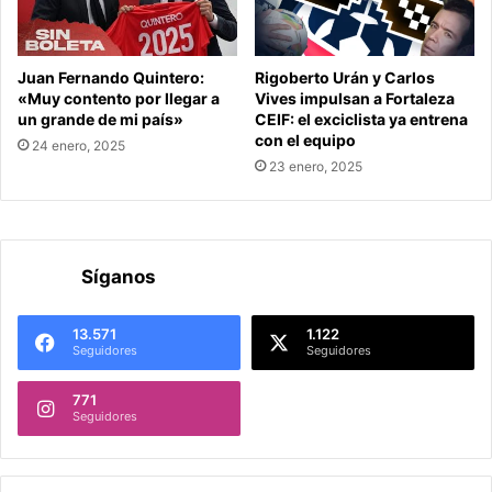
Juan Fernando Quintero:
Rigoberto Urán y Carlos
«Muy contento por llegar a
Vives impulsan a Fortaleza
un grande de mi país»
CEIF: el exciclista ya entrena
con el equipo
24 enero, 2025
23 enero, 2025
Síganos
13.571
1.122
Seguidores
Seguidores
771
Seguidores