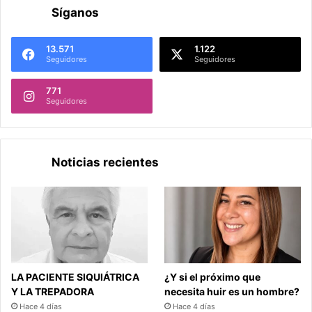
Síganos
13.571
1.122
Seguidores
Seguidores
771
Seguidores
Noticias recientes
LA PACIENTE SIQUIÁTRICA
¿Y si el próximo que
Y LA TREPADORA
necesita huir es un hombre?
Hace 4 días
Hace 4 días