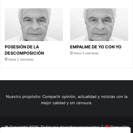
POSESIÓN DE LA
EMPALME DE YO CON YO
DESCOMPOSICIÓN
Hace 3 semanas
Hace 2 semanas
Nuestro propósito: Compartir opinión, actualidad y noticias con la
mejor calidad y sin censura.
© Copyright 2026, Todos los derechos reservados |
Comunitic