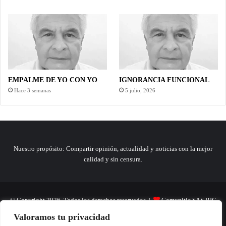
EMPALME DE YO CON YO
IGNORANCIA FUNCIONAL
Hace 3 semanas
5 julio, 2026
Nuestro propósito: Compartir opinión, actualidad y noticias con la mejor
calidad y sin censura.
© Copyright 2026, Todos los derechos reservados |
Comunitic SAS BIC
Valoramos tu privacidad
Nit 901228106