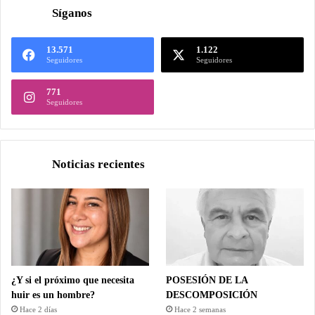
Síganos
13.571
1.122
Seguidores
Seguidores
771
Seguidores
Noticias recientes
¿Y si el próximo que necesita
POSESIÓN DE LA
huir es un hombre?
DESCOMPOSICIÓN
Hace 2 días
Hace 2 semanas