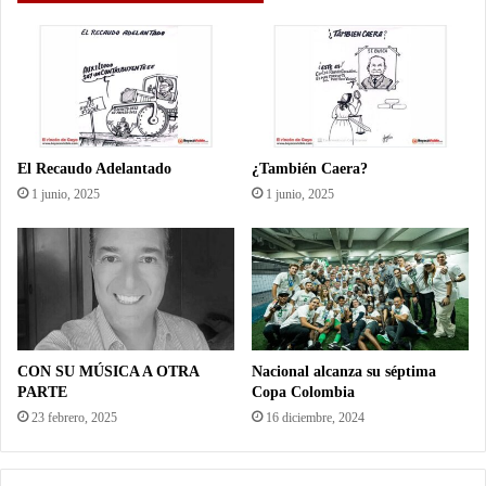
El Recaudo Adelantado
¿También Caera?
1 junio, 2025
1 junio, 2025
CON SU MÚSICA A OTRA
Nacional alcanza su séptima
PARTE
Copa Colombia
23 febrero, 2025
16 diciembre, 2024