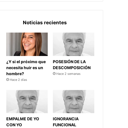
Noticias recientes
¿Y si el próximo que
POSESIÓN DE LA
necesita huir es un
DESCOMPOSICIÓN
hombre?
Hace 2 semanas
Hace 2 días
EMPALME DE YO
IGNORANCIA
CON YO
FUNCIONAL