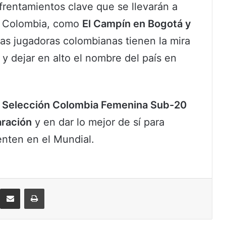
nfrentamientos clave que se llevarán a
e Colombia, como
El Campín en Bogotá y
Las jugadoras colombianas tienen la mira
 y dejar en alto el nombre del país en
a Selección Colombia Femenina Sub-20
aración
y en dar lo mejor de sí para
enten en el Mundial.
eddit
Compartir por correo electrónico
Imprimir