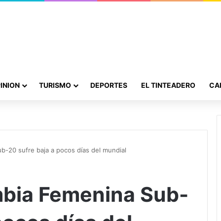
INION
TURISMO
DEPORTES
EL TINTEADERO
CA
b-20 sufre baja a pocos días del mundial
mbia Femenina Sub-