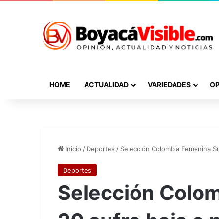
HOME
ACTUALIDAD
VARIEDADES
OP
Inicio
/
Deportes
/
Selección Colombia Femenina Su
Deportes
Selección Colo