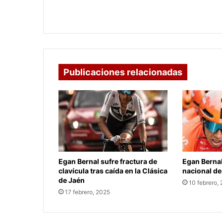
Colombia en los Juegos Paralímpicos
Publicaciones relacionadas
Egan Bernal sufre fractura de
Egan Berna
clavícula tras caída en la Clásica
nacional de
de Jaén
10 febrero,
17 febrero, 2025