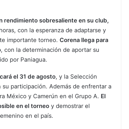
n rendimiento sobresaliente en su club,
 horas, con la esperanza de adaptarse y
ste importante torneo.
Corena llega para
o
, con la determinación de aportar su
gido por Paniagua.
cará el 31 de agosto
, y la Selección
 su participación. Además de enfrentar a
tra México y Camerún en el Grupo A.
El
osible en el torneo
y demostrar el
femenino en el país.