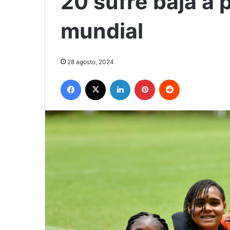
20 sufre baja a 
mundial
28 agosto, 2024
Facebook
X
LinkedIn
Pinterest
Reddit