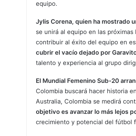
equipo.
Jylis Corena, quien ha mostrado u
se unirá al equipo en las próximas
contribuir al éxito del equipo en e
cubrir el vacío dejado por Garavit
talento y experiencia al grupo diri
El Mundial Femenino Sub-20 arran
Colombia buscará hacer historia en
Australia, Colombia se medirá con
objetivo es avanzar lo más lejos p
crecimiento y potencial del fútbol 