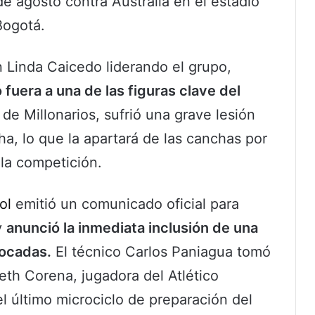
de agosto contra Australia en el estadio
Bogotá.
n Linda Caicedo liderando el grupo,
 fuera a una de las figuras clave del
 de Millonarios, sufrió una grave lesión
ha, lo que la apartará de las canchas por
 la competición.
ol
emitió un comunicado oficial para
y
anunció la inmediata inclusión de una
vocadas.
El técnico Carlos Paniagua tomó
ieth Corena, jugadora del Atlético
el último microciclo de preparación del