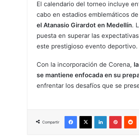
El calendario del torneo incluye e
cabo en estadios emblemáticos d
el Atanasio Girardot en Medellín
. 
puesta en superar las expectativas
este prestigioso evento deportivo.
Con la incorporación de Corena,
l
se mantiene enfocada en su prep
enfrentar los desafíos que se pres
Facebook
X
LinkedIn
Pinterest
R
Compartir