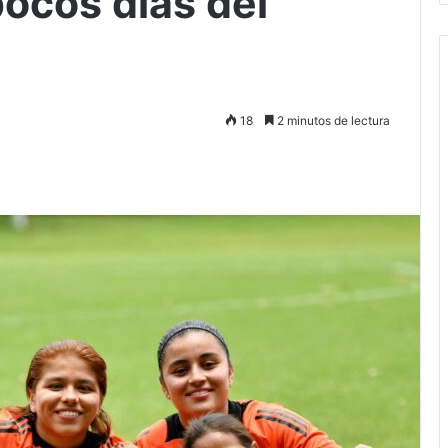
pocos días del
18
2 minutos de lectura