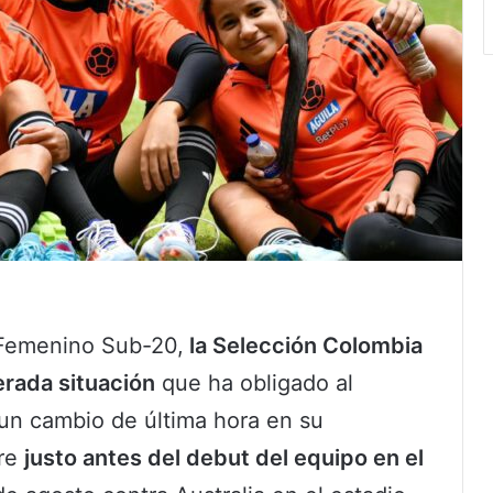
l Femenino Sub-20,
la Selección Colombia
erada situación
que ha obligado al
 un cambio de última hora en su
rre
justo antes del debut del equipo en el