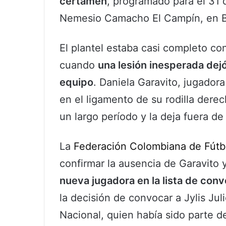
certamen
, programado para el 31 
Nemesio Camacho El Campín, en 
El plantel estaba casi completo co
cuando
una lesión inesperada dejó
equipo
. Daniela Garavito, jugadora
en el ligamento de su rodilla derec
un largo período y la deja fuera de
La
Federación Colombiana de Fútb
confirmar la ausencia de Garavito 
nueva jugadora en la lista de con
la decisión de convocar a Jylis Jul
Nacional, quien había sido parte d