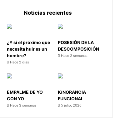
Noticias recientes
¿Y si el próximo que
POSESIÓN DE LA
necesita huir es un
DESCOMPOSICIÓN
hombre?
Hace 2 semanas
Hace 2 días
EMPALME DE YO
IGNORANCIA
CON YO
FUNCIONAL
Hace 3 semanas
5 julio, 2026