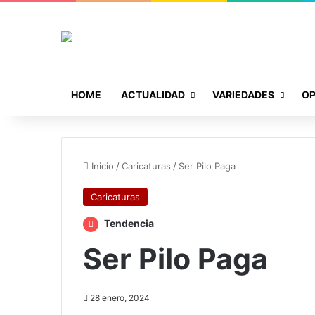
HOME
ACTUALIDAD
VARIEDADES
OP
Inicio
/
Caricaturas
/
Ser Pilo Paga
Caricaturas
Tendencia
Ser Pilo Paga
28 enero, 2024