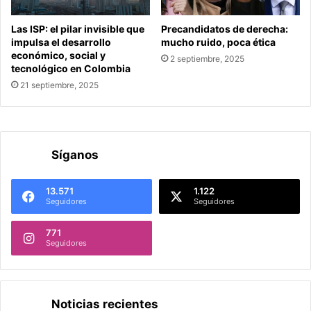
Las ISP: el pilar invisible que
Precandidatos de derecha:
impulsa el desarrollo
mucho ruido, poca ética
económico, social y
2 septiembre, 2025
tecnológico en Colombia
21 septiembre, 2025
Síganos
13.571
1.122
Seguidores
Seguidores
771
Seguidores
Noticias recientes