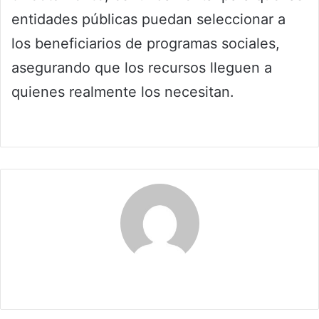
entidades públicas puedan seleccionar a
los beneficiarios de programas sociales,
asegurando que los recursos lleguen a
quienes realmente los necesitan.
Claudia