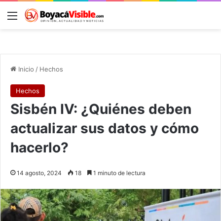
Menú
B
Inicio
/
Hechos
Hechos
Sisbén IV: ¿Quiénes deben
actualizar sus datos y cómo
hacerlo?
14 agosto, 2024
18
1 minuto de lectura