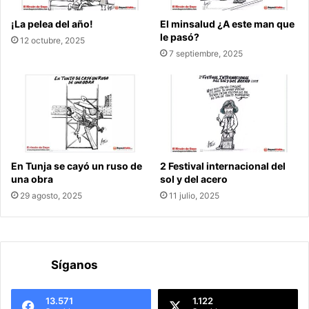
¡La pelea del año!
El minsalud ¿A este man que
le pasó?
12 octubre, 2025
7 septiembre, 2025
En Tunja se cayó un ruso de
2 Festival internacional del
una obra
sol y del acero
29 agosto, 2025
11 julio, 2025
Síganos
13.571
1.122