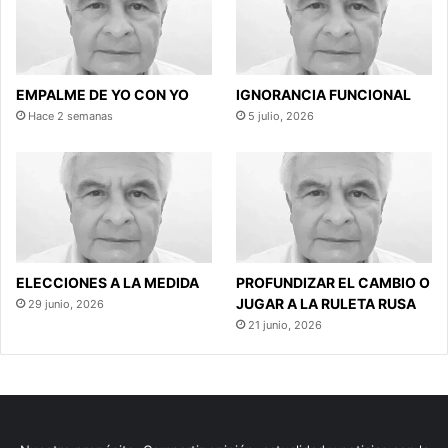
EMPALME DE YO CON YO
IGNORANCIA FUNCIONAL
Hace 2 semanas
5 julio, 2026
ELECCIONES A LA MEDIDA
PROFUNDIZAR EL CAMBIO O
JUGAR A LA RULETA RUSA
29 junio, 2026
21 junio, 2026