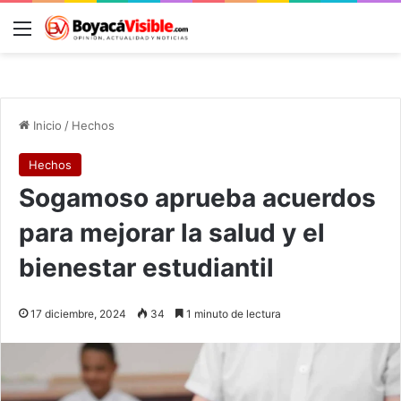
Menú
B
Inicio
/
Hechos
Hechos
Sogamoso aprueba acuerdos
para mejorar la salud y el
bienestar estudiantil
17 diciembre, 2024
34
1 minuto de lectura