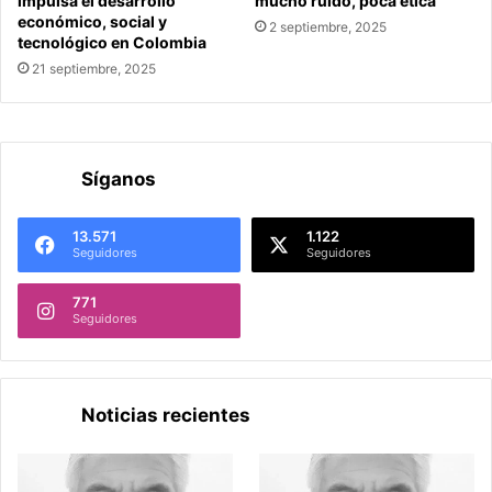
impulsa el desarrollo
mucho ruido, poca ética
económico, social y
2 septiembre, 2025
tecnológico en Colombia
21 septiembre, 2025
Síganos
13.571
1.122
Seguidores
Seguidores
771
Seguidores
Noticias recientes