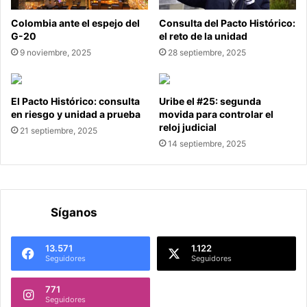
Colombia ante el espejo del
Consulta del Pacto Histórico:
G-20
el reto de la unidad
9 noviembre, 2025
28 septiembre, 2025
El Pacto Histórico: consulta
Uribe el #25: segunda
en riesgo y unidad a prueba
movida para controlar el
reloj judicial
21 septiembre, 2025
14 septiembre, 2025
Síganos
13.571
1.122
Seguidores
Seguidores
771
Seguidores