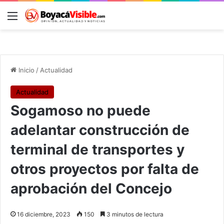
Menú
B
Inicio
/
Actualidad
Actualidad
Sogamoso no puede
adelantar construcción de
terminal de transportes y
otros proyectos por falta de
aprobación del Concejo
16 diciembre, 2023
150
3 minutos de lectura