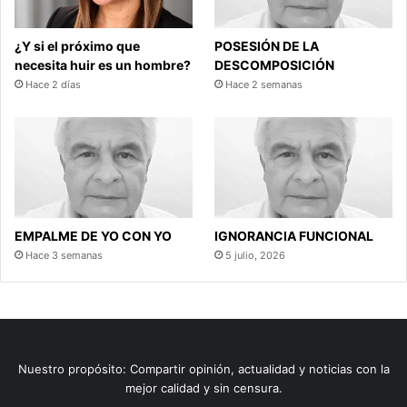
¿Y si el próximo que
POSESIÓN DE LA
necesita huir es un hombre?
DESCOMPOSICIÓN
Hace 2 días
Hace 2 semanas
EMPALME DE YO CON YO
IGNORANCIA FUNCIONAL
Hace 3 semanas
5 julio, 2026
Nuestro propósito: Compartir opinión, actualidad y noticias con la
mejor calidad y sin censura.