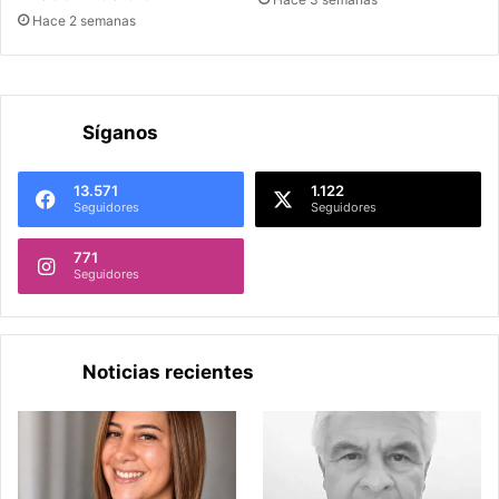
Hace 2 semanas
Síganos
13.571
1.122
Seguidores
Seguidores
771
Seguidores
Noticias recientes