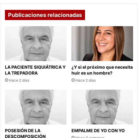
Publicaciones relacionadas
LA PACIENTE SIQUIÁTRICA Y
¿Y si el próximo que necesita
LA TREPADORA
huir es un hombre?
Hace 2 días
Hace 2 días
POSESIÓN DE LA
EMPALME DE YO CON YO
DESCOMPOSICIÓN
Hace 3 semanas