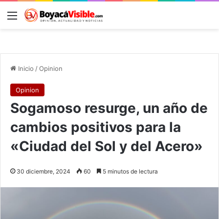
Menú
B
Inicio
/
Opinion
Opinion
Sogamoso resurge, un año de
cambios positivos para la
«Ciudad del Sol y del Acero»
30 diciembre, 2024
60
5 minutos de lectura