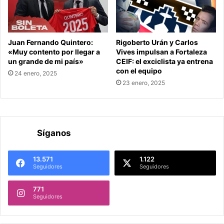
Juan Fernando Quintero:
Rigoberto Urán y Carlos
«Muy contento por llegar a
Vives impulsan a Fortaleza
un grande de mi país»
CEIF: el exciclista ya entrena
con el equipo
24 enero, 2025
23 enero, 2025
Síganos
13.571
1.122
Seguidores
Seguidores
771
Seguidores