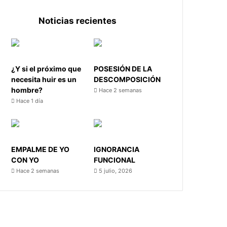
Noticias recientes
¿Y si el próximo que
POSESIÓN DE LA
necesita huir es un
DESCOMPOSICIÓN
hombre?
Hace 2 semanas
Hace 1 día
EMPALME DE YO
IGNORANCIA
CON YO
FUNCIONAL
Hace 2 semanas
5 julio, 2026