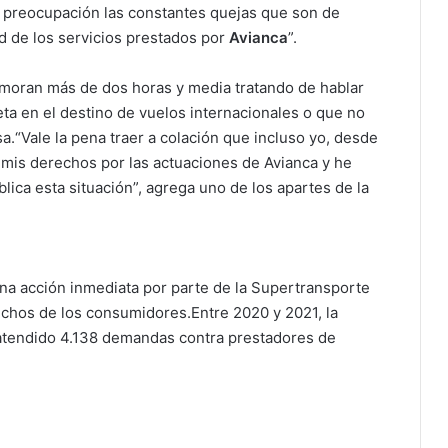
 preocupación las constantes quejas que son de
ad de los servicios prestados por
Avianca
”.
emoran más de dos horas y media tratando de hablar
eta en el destino de vuelos internacionales o que no
.“Vale la pena traer a colación que incluso yo, desde
 mis derechos por las actuaciones de Avianca y he
lica esta situación”, agrega uno de los apartes de la
una acción inmediata por parte de la Supertransporte
rechos de los consumidores.Entre 2020 y 2021, la
atendido 4.138 demandas contra prestadores de