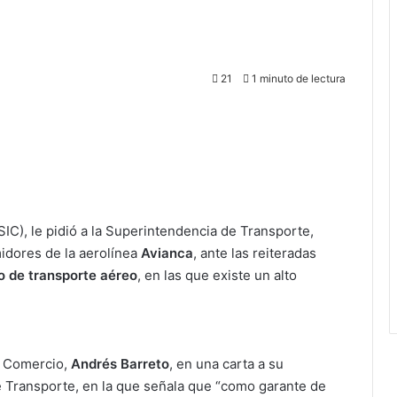
21
1 minuto de lectura
SIC), le pidió a la Superintendencia de Transporte,
idores de la aerolínea
Avianca
, ante las reiteradas
o de transporte aéreo
, en las que existe un alto
 y Comercio,
Andrés Barreto
, en una carta a su
 Transporte, en la que señala que “como garante de