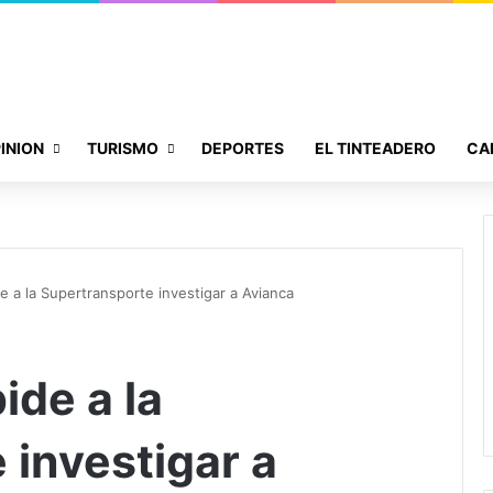
INION
TURISMO
DEPORTES
EL TINTEADERO
CA
e a la Supertransporte investigar a Avianca
ide a la
 investigar a