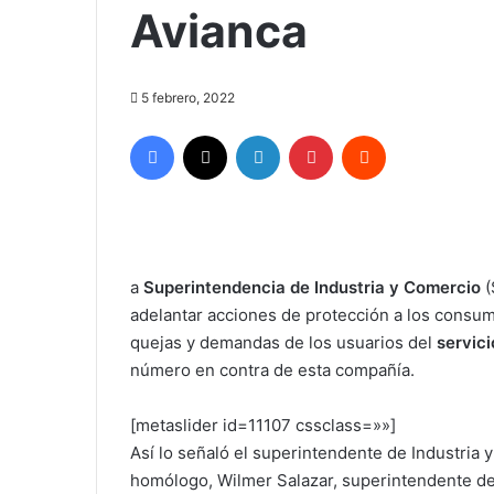
Avianca
5 febrero, 2022
Facebook
X
LinkedIn
Pinterest
Reddit
a
Superintendencia de Industria y Comercio
(
adelantar acciones de protección a los consum
quejas y demandas de los usuarios del
servici
número en contra de esta compañía.
[metaslider id=11107 cssclass=»»]
Así lo señaló el superintendente de Industria
homólogo, Wilmer Salazar, superintendente de