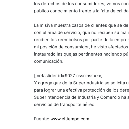
los derechos de los consumidores, vemos con
público conocimiento frente a la falta de calid
La misiva muestra casos de clientes que se d
con el área de servicio, que no reciben su mal
reciben los reembolsos por parte de la empresa
mi posición de consumidor, he visto afectados
instaurado las quejas pertinentes haciendo púb
comunicación.
[metaslider id=9027 cssclass=»»]
Y agrega que de la Superindustria se solicita 
para lograr una efectiva protección de los de
Superintendencia de Industria y Comercio ha 
servicios de transporte aéreo.
Fuente:
www.eltiempo.com