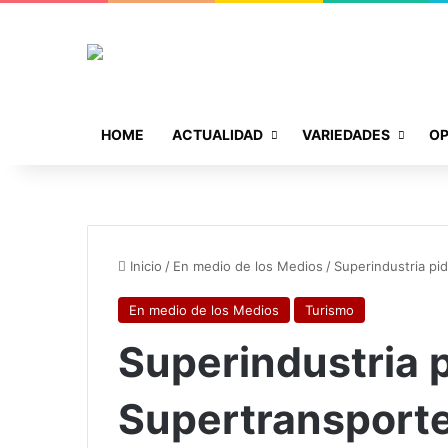
HOME
ACTUALIDAD
VARIEDADES
OP
Inicio
/
En medio de los Medios
/
Superindustria pid
En medio de los Medios
Turismo
Superindustria p
Supertransporte