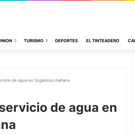
INION
TURISMO
DEPORTES
EL TINTEADERO
CA
ervicio de agua en Sogamoso mañana
servicio de agua en
ana