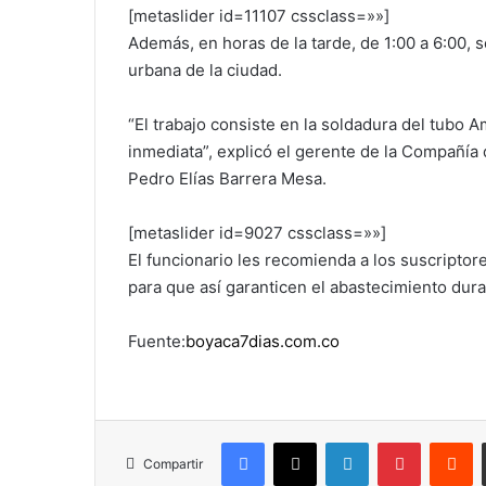
[metaslider id=11107 cssclass=»»]
Además, en horas de la tarde, de 1:00 a 6:00, 
urbana de la ciudad.
“El trabajo consiste en la soldadura del tubo 
inmediata”, explicó el gerente de la Compañía
Pedro Elías Barrera Mesa.
[metaslider id=9027 cssclass=»»]
El funcionario les recomienda a los suscriptore
para que así garanticen el abastecimiento dura
Fuente:
boyaca7dias.com.co
Facebook
X
LinkedIn
Pinterest
R
Compartir