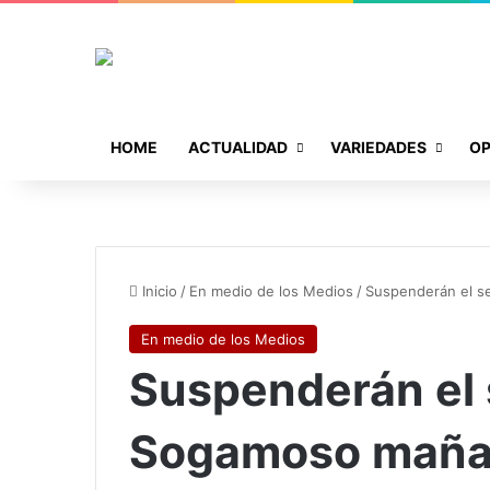
HOME
ACTUALIDAD
VARIEDADES
OP
Inicio
/
En medio de los Medios
/
Suspenderán el s
En medio de los Medios
Suspenderán el 
Sogamoso mañ