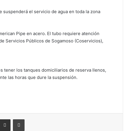
se suspenderá el servicio de agua en toda la zona
American Pipe en acero. El tubo requiere atención
 de Servicios Públicos de Sogamoso (Coservicios),
s tener los tanques domiciliarios de reserva llenos,
nte las horas que dure la suspensión.
eddit
Compartir por correo electrónico
Imprimir