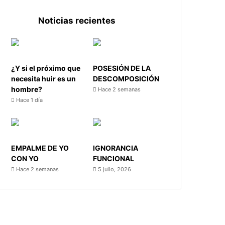
Noticias recientes
¿Y si el próximo que
POSESIÓN DE LA
necesita huir es un
DESCOMPOSICIÓN
hombre?
Hace 2 semanas
Hace 1 día
EMPALME DE YO
IGNORANCIA
CON YO
FUNCIONAL
Hace 2 semanas
5 julio, 2026