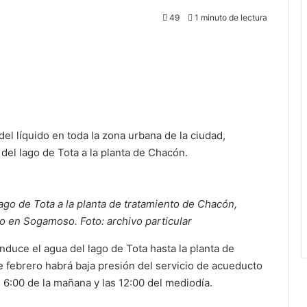
49
1 minuto de lectura
del líquido en toda la zona urbana de la ciudad,
del lago de Tota a la planta de Chacón.
ago de Tota a la planta de tratamiento de Chacón,
o en Sogamoso. Foto: archivo particular
duce el agua del lago de Tota hasta la planta de
e febrero habrá baja presión del servicio de acueducto
 6:00 de la mañana y las 12:00 del mediodía.