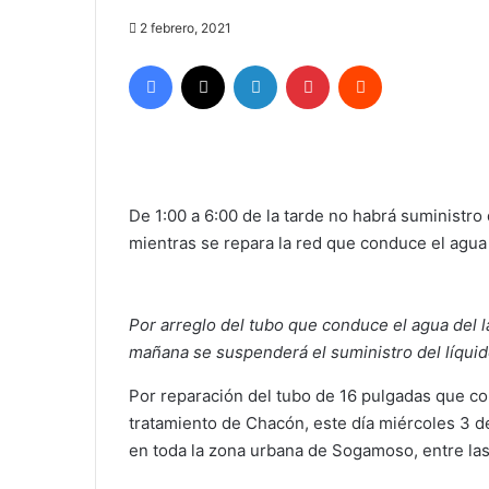
2 febrero, 2021
Facebook
X
LinkedIn
Pinterest
Reddit
De 1:00 a 6:00 de la tarde no habrá suministro 
mientras se repara la red que conduce el agua 
Por arreglo del tubo que conduce el agua del l
mañana se suspenderá el suministro del líquid
Por reparación del tubo de 16 pulgadas que con
tratamiento de Chacón, este día miércoles 3 d
en toda la zona urbana de Sogamoso, entre las