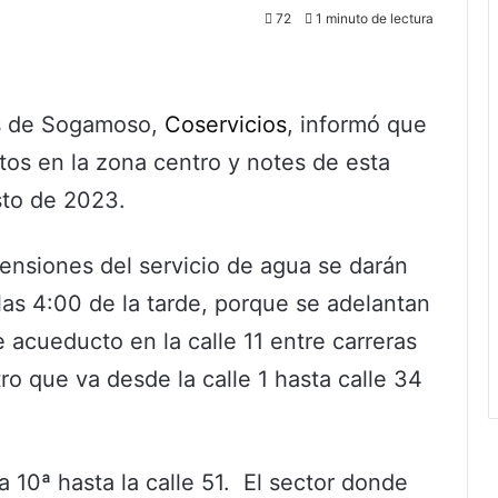
72
1 minuto de lectura
os de Sogamoso,
Coservicios
, informó que
tos en la zona centro y notes de esta
sto de 2023.
ensiones del servicio de agua se darán
las 4:00 de la tarde, porque se adelantan
 acueducto en la calle 11 entre carreras
ro que va desde la calle 1 hasta calle 34
ra 10ª hasta la calle 51. El sector donde