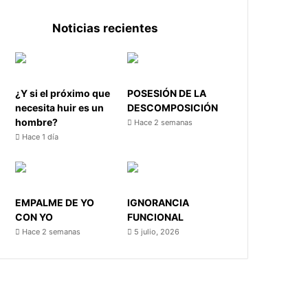
Noticias recientes
¿Y si el próximo que
POSESIÓN DE LA
necesita huir es un
DESCOMPOSICIÓN
hombre?
Hace 2 semanas
Hace 1 día
EMPALME DE YO
IGNORANCIA
CON YO
FUNCIONAL
Hace 2 semanas
5 julio, 2026