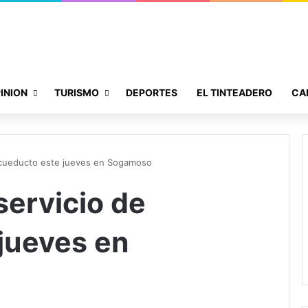
INION
TURISMO
DEPORTES
EL TINTEADERO
CA
acueducto este jueves en Sogamoso
servicio de
jueves en