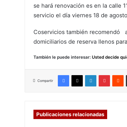
se hará renovación es en la calle 1
servicio el día viernes 18 de agosto
Coservicios también recomendó a 
domiciliarios de reserva llenos par
También le puede interesar:
Usted decide qui
Facebook
X
LinkedIn
Pinterest
R
Compartir
Publicaciones relacionadas