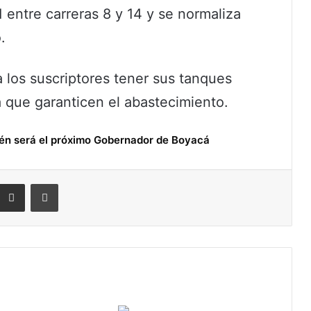
1 entre carreras 8 y 14 y se normaliza
.
los suscriptores tener sus tanques
a que garanticen el abastecimiento.
én será el próximo Gobernador de Boyacá
eddit
Compartir por correo electrónico
Imprimir