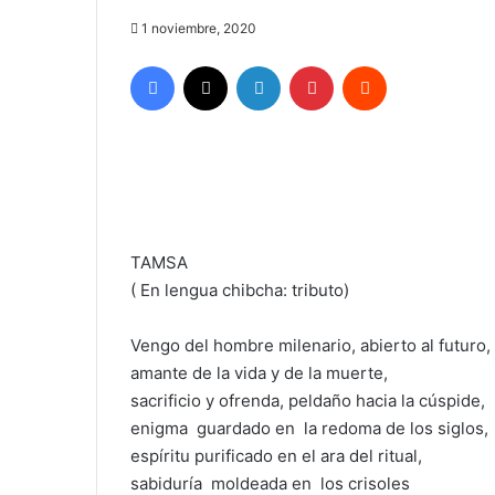
1 noviembre, 2020
Facebook
X
LinkedIn
Pinterest
Reddit
TAMSA
( En lengua chibcha: tributo)
Vengo del hombre milenario, abierto al futuro,
amante de la vida y de la muerte,
sacrificio y ofrenda, peldaño hacia la cúspide,
enigma guardado en la redoma de los siglos,
espíritu purificado en el ara del ritual,
sabiduría moldeada en los crisoles