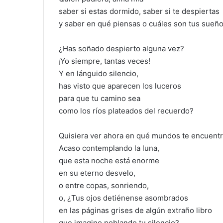
saber si estas dormido, saber si te despiertas
y saber en qué piensas o cuáles son tus sueño
¿Has soñado despierto alguna vez?
¡Yo siempre, tantas veces!
Y en lánguido silencio,
has visto que aparecen los luceros
para que tu camino sea
como los ríos plateados del recuerdo?
Quisiera ver ahora en qué mundos te encuent
Acaso contemplando la luna,
que esta noche está enorme
en su eterno desvelo,
o entre copas, sonriendo,
o, ¿Tus ojos detiénense asombrados
en las páginas grises de algún extraño libro
que imagino poblando tu silencio?.