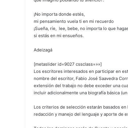
¡No importa donde estés,
mi pensamiento vuela ti en mi recuerdo
¡Sueña, ríe, lee, bebe, no importa lo que haga
si estás en mi ensueños.
Adeizagá
[metaslider id=9027 cssclass=»»]
Los escritores interesados en participar en es
nombre del escritor, Fabio José Saavedra Corr
extensión del trabajo no debe exceder una cuart
incluir adicionalmente una biografía básica (un 
Los criterios de selección estarán basados en la
redacción y manejo del lenguaje y aporte de est