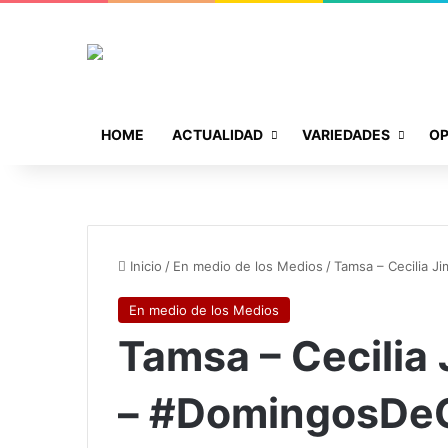
HOME
ACTUALIDAD
VARIEDADES
OP
Inicio
/
En medio de los Medios
/
Tamsa – Cecilia 
En medio de los Medios
Tamsa – Cecilia
– #DomingosDe