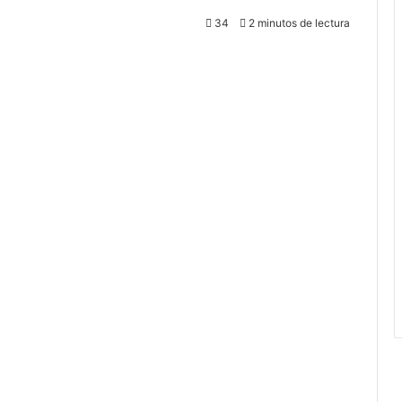
34
2 minutos de lectura