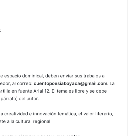
s
te espacio dominical, deben enviar sus trabajos a
edor, al correo:
cuentopoesiaboyaca@gmail.com
. La
illa en fuente Arial 12. El tema es libre y se debe
párrafo) del autor.
 creatividad e innovación temática, el valor literario,
e a la cultural regional.