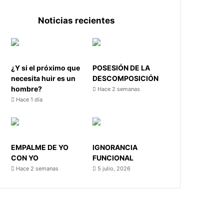
Noticias recientes
¿Y si el próximo que
POSESIÓN DE LA
necesita huir es un
DESCOMPOSICIÓN
hombre?
Hace 2 semanas
Hace 1 día
EMPALME DE YO
IGNORANCIA
CON YO
FUNCIONAL
Hace 2 semanas
5 julio, 2026