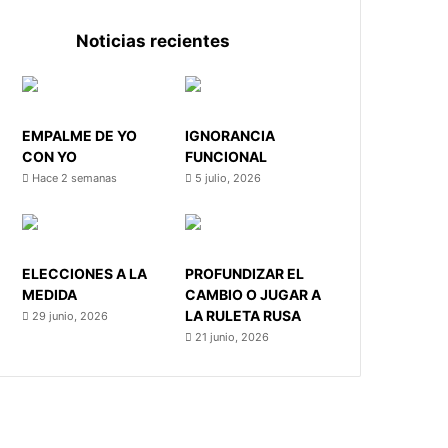
Noticias recientes
EMPALME DE YO
IGNORANCIA
CON YO
FUNCIONAL
Hace 2 semanas
5 julio, 2026
ELECCIONES A LA
PROFUNDIZAR EL
MEDIDA
CAMBIO O JUGAR A
LA RULETA RUSA
29 junio, 2026
21 junio, 2026