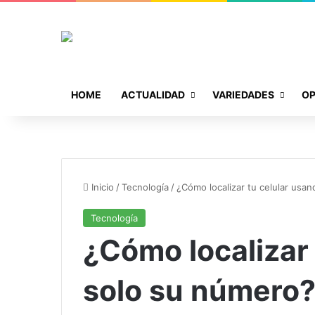
HOME
ACTUALIDAD
VARIEDADES
OP
Inicio
/
Tecnología
/
¿Cómo localizar tu celular usa
Tecnología
¿Cómo localizar
solo su número