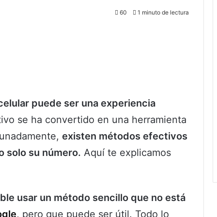
60
1 minuto de lectura
 celular puede ser una experiencia
tivo se ha convertido en una herramienta
ortunadamente,
existen métodos efectivos
do solo su número.
Aquí te explicamos
ble usar un método sencillo que no está
gle
,
pero que puede ser útil. Todo lo