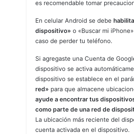
es recomendable tomar precaucion
En celular Android se debe
habilit
dispositivo»
o «Buscar mi iPhone» 
caso de perder tu teléfono.
Si agregaste una Cuenta de Google 
dispositivo se activa automáticam
dispositivo se establece en el par
red»
para que almacene ubicacione
ayude a encontrar tus dispositivo
como parte de una red de disposit
La ubicación más reciente del dispo
cuenta activada en el dispositivo.