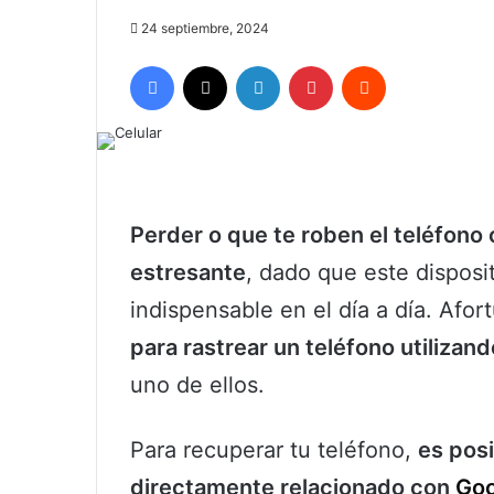
24 septiembre, 2024
Facebook
X
LinkedIn
Pinterest
Reddit
Perder o que te roben el teléfono
estresante
, dado que este disposi
indispensable en el día a día. Af
para rastrear un teléfono utilizan
uno de ellos.
Para recuperar tu teléfono,
es posi
directamente relacionado con
Goo