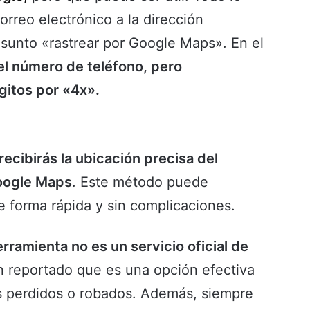
orreo electrónico a la dirección
sunto «rastrear por Google Maps». En el
el número de teléfono, pero
gitos por «4x».
recibirás la ubicación precisa del
Google Maps
. Este método puede
e forma rápida y sin complicaciones.
erramienta no es un servicio oficial de
 reportado que es una opción efectiva
es perdidos o robados. Además, siempre