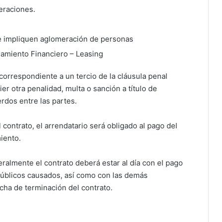
eraciones.
ue impliquen aglomeración de personas
damiento Financiero – Leasing
 correspondiente a un tercio de la cláusula penal
er otra penalidad, multa o sanción a título de
rdos entre las partes.
 contrato, el arrendatario será obligado al pago del
iento.
eralmente el contrato deberá estar al día con el pago
públicos causados, así como con las demás
echa de terminación del contrato.