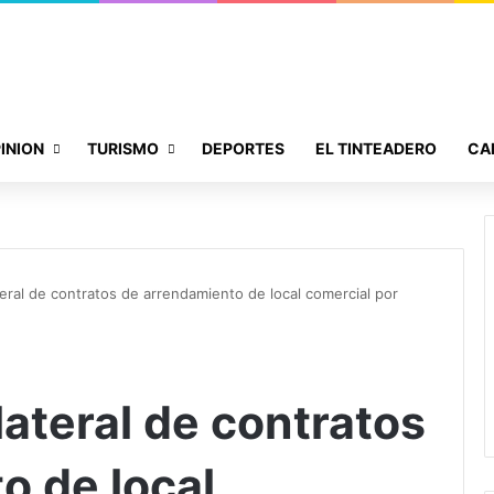
INION
TURISMO
DEPORTES
EL TINTEADERO
CA
eral de contratos de arrendamiento de local comercial por
ateral de contratos
o de local