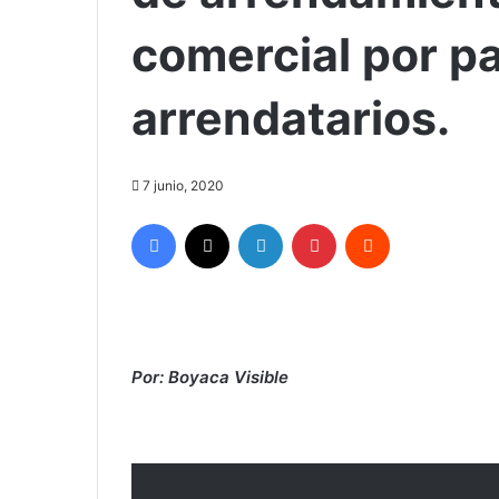
comercial por pa
arrendatarios.
7 junio, 2020
Facebook
X
LinkedIn
Pinterest
Reddit
Por: Boyaca Visible