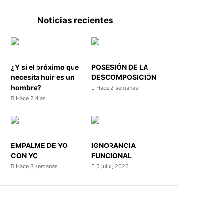
Noticias recientes
¿Y si el próximo que
POSESIÓN DE LA
necesita huir es un
DESCOMPOSICIÓN
hombre?
Hace 2 semanas
Hace 2 días
EMPALME DE YO
IGNORANCIA
CON YO
FUNCIONAL
Hace 3 semanas
5 julio, 2026