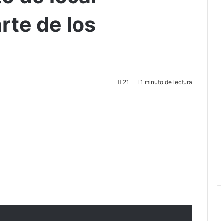
rte de los
21
1 minuto de lectura