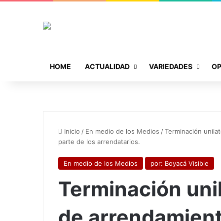
HOME
ACTUALIDAD
VARIEDADES
OP
Inicio
/
En medio de los Medios
/
Terminación unilat
parte de los arrendatarios.
En medio de los Medios
por: Boyacá Visible
Terminación unil
de arrendamient