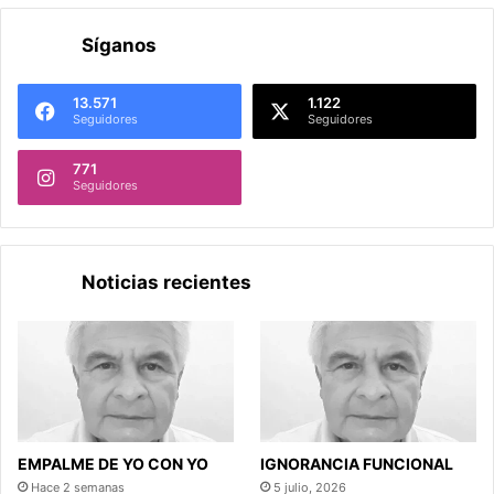
Síganos
13.571
1.122
Seguidores
Seguidores
771
Seguidores
Noticias recientes
EMPALME DE YO CON YO
IGNORANCIA FUNCIONAL
Hace 2 semanas
5 julio, 2026