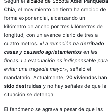
Según el
alcalde de Socotá
Adiel Panqueba
Chía,
el movimiento de tierra ha crecido de
forma exponencial, alcanzando un
kilómetro de ancho por tres kilómetros de
longitud, con un avance diario de tres a
cuatro metros.
«La remoción ha
derribado
casas y causado agrietamientos
en las
fincas. La evacuación es indispensable para
evitar una tragedia mayor»
, señaló el
mandatario. Actualmente,
20 viviendas han
sido destruidas
y no hay señales de que la
situación se detenga.
El fenómeno se agrava a pesar de que las