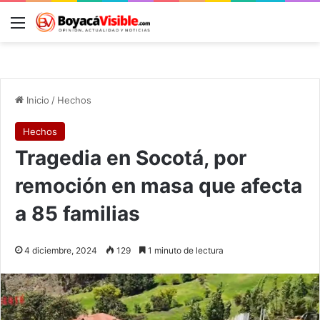
Menú
B
Inicio
/
Hechos
Hechos
Tragedia en Socotá, por
remoción en masa que afecta
a 85 familias
4 diciembre, 2024
129
1 minuto de lectura