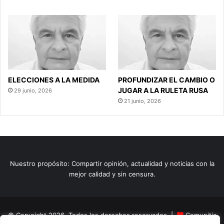
ELECCIONES A LA MEDIDA
PROFUNDIZAR EL CAMBIO O
JUGAR A LA RULETA RUSA
29 junio, 2026
21 junio, 2026
Nuestro propósito: Compartir opinión, actualidad y noticias con la
mejor calidad y sin censura.
© Copyright 2026, Todos los derechos reservados |
Comunitic