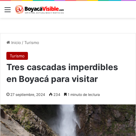
Menú
B
Inicio
/
Turismo
Turismo
Tres cascadas imperdibles
en Boyacá para visitar
27 septiembre, 2024
234
1 minuto de lectura