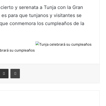
ncierto y serenata a Tunja con la Gran
 es para que tunjanos y visitantes se
 que conmemora los cumpleaños de la
eddit
Compartir por correo electrónico
Imprimir