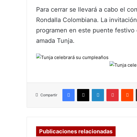
Para cerrar se llevará a cabo el co
Rondalla Colombiana. La invitación
programen en este puente festivo
amada Tunja.
Facebook
X
LinkedIn
Pinterest
R
Compartir
Publicaciones relacionadas