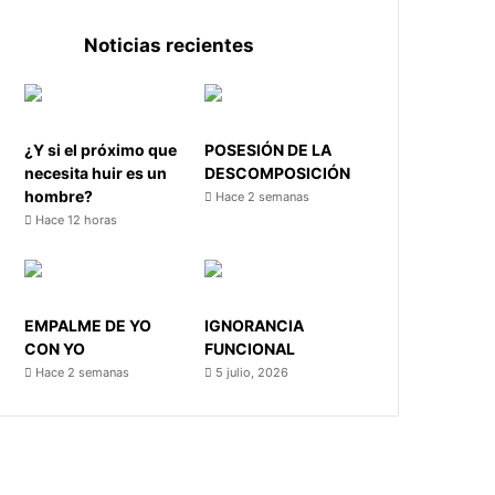
Noticias recientes
¿Y si el próximo que
POSESIÓN DE LA
necesita huir es un
DESCOMPOSICIÓN
hombre?
Hace 2 semanas
Hace 12 horas
EMPALME DE YO
IGNORANCIA
CON YO
FUNCIONAL
Hace 2 semanas
5 julio, 2026