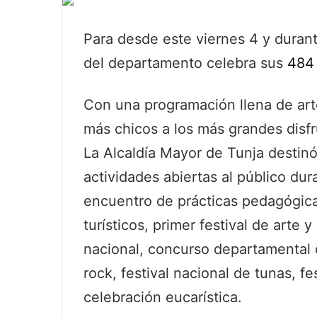
Para desde este viernes 4 y durant
del departamento celebra sus
484
Con una programación llena de arte 
más chicos a los más grandes disf
La Alcaldía Mayor de Tunja destinó
actividades abiertas al público dura
encuentro de prácticas pedagógicas
turísticos, primer festival de arte y
nacional, concurso departamental d
rock, festival nacional de tunas, fe
celebración eucarística.