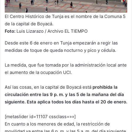
El Centro Histórico de Tunja es el nombre de la Comuna 5
de la capital de Boyacá.
Foto:
Luis Lizarazo / Archivo EL TIEMPO
Desde este 6 de enero en Tunja empezarán a regir las
medidas de toque de queda nocturno y pico y cédula.
La medida, que fue tomada por la administración local ante
el aumento de la ocupación UCI.
Así las cosas, en la capital de Boyacá está
prohibida la
circulación entre las 9 p. m. y las 5 de la mañana del día
siguiente. Esta aplica todos los días hasta el 20 de enero.
[metaslider id=11107 cssclass=»»]
En cuanto a los menores de edad, la restricción de
movilidad va entre las 6 p. m. y las 5 a. m. del día siguiente.