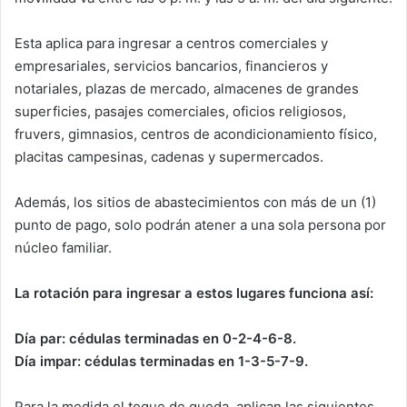
Esta aplica para ingresar a centros comerciales y
empresariales, servicios bancarios, financieros y
notariales, plazas de mercado, almacenes de grandes
superficies, pasajes comerciales, oficios religiosos,
fruvers, gimnasios, centros de acondicionamiento físico,
placitas campesinas, cadenas y supermercados.
Además, los sitios de abastecimientos con más de un (1)
punto de pago, solo podrán atener a una sola persona por
núcleo familiar.
La rotación para ingresar a estos lugares funciona así:
Día par: cédulas terminadas en 0-2-4-6-8.
Día impar: cédulas terminadas en 1-3-5-7-9.
Para la medida el toque de queda, aplican las siguientes