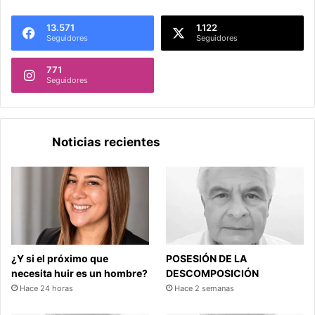
13.571
1.122
Seguidores
Seguidores
771
Seguidores
Noticias recientes
¿Y si el próximo que
POSESIÓN DE LA
necesita huir es un hombre?
DESCOMPOSICIÓN
Hace 24 horas
Hace 2 semanas